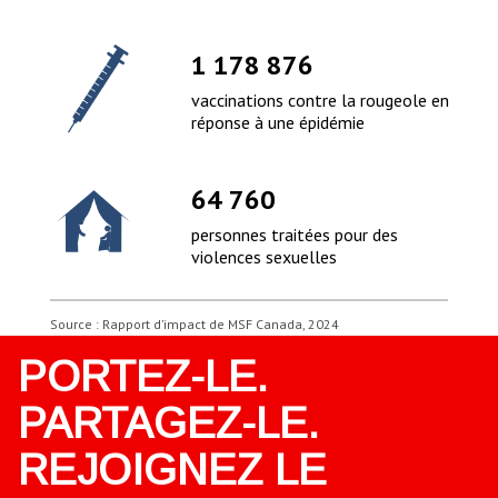
1 313 615
vaccinations contre la rougeole en
réponse à une épidémie
73 288
personnes traitées pour des
violences sexuelles
Source : Rapport d’impact de MSF Canada, 2024
PORTEZ-LE.
PARTAGEZ-LE.
REJOIGNEZ LE