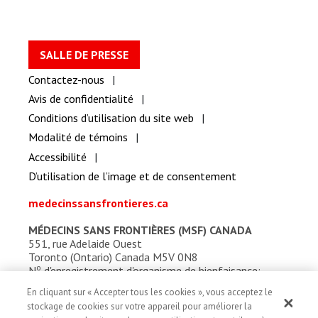
SALLE DE PRESSE
Contactez-nous
Avis de confidentialité
Conditions d’utilisation du site web
Modalité de témoins
Accessibilité
D’utilisation de l’image et de consentement
medecinssansfrontieres.ca
MÉDECINS SANS FRONTIÈRES (MSF) CANADA
551, rue Adelaide Ouest
Toronto (Ontario) Canada M5V 0N8
o
N
d'enregistrement d'organisme de bienfaisance:
13527 5857 RR0001
En cliquant sur « Accepter tous les cookies », vous acceptez le
stockage de cookies sur votre appareil pour améliorer la