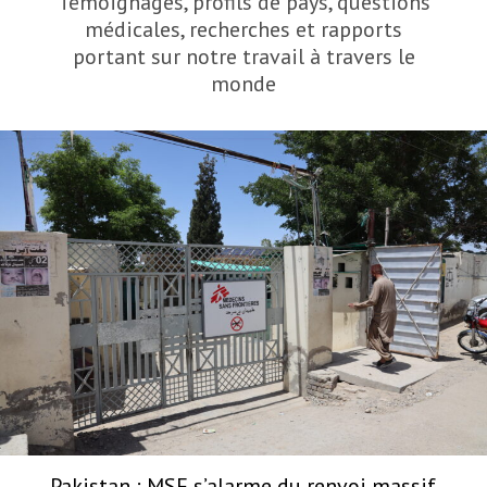
Témoignages, profils de pays, questions
médicales, recherches et rapports
portant sur notre travail à travers le
monde
Pakistan : MSF s’alarme du renvoi massif