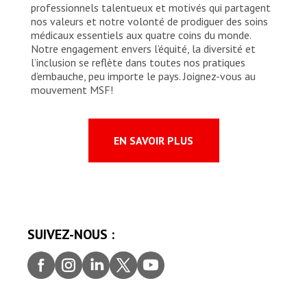
professionnels talentueux et motivés qui partagent
nos valeurs et notre volonté de prodiguer des soins
médicaux essentiels aux quatre coins du monde.
Notre engagement envers l’équité, la diversité et
l’inclusion se reflète dans toutes nos pratiques
d’embauche, peu importe le pays. Joignez-vous au
mouvement MSF!
EN SAVOIR PLUS
SUIVEZ-NOUS :
Faceb
Insta
Linke
Twitt
youtu
ook
gram
dIn
er
be