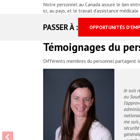
Notre personnel au Canada assure le lien entre
ici, au pays, et le travail d’assistance médica
PASSER À :
OPPORTUNITÉS D’EMP
Témoignages du per
Différents membres du personnel partagent le
Je suis 
au Souda
l’appro
administ
national
me suis 
sécurité
générale