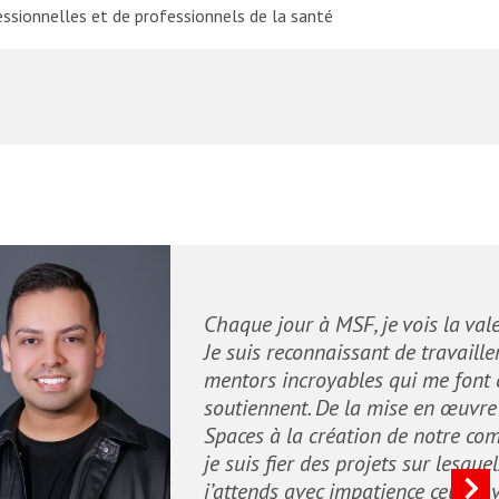
essionnelles et de professionnels de la santé
Chaque jour à MSF, je vois la val
Je suis reconnaissant de travaille
mentors incroyables qui me font 
soutiennent. De la mise en œuvre
Spaces à la création de notre co
je suis fier des projets sur lesquels
j’attends avec impatience ceux à v