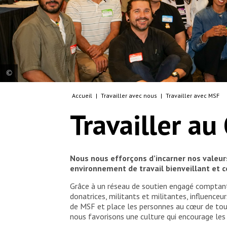
Accueil
|
Travailler avec nous
|
Travailler avec MSF
All-Staff Engagement Forum 2024 © MSF
Canada
Travailler au
© MSF
Nous nous efforçons d’incarner nos valeur
environnement de travail bienveillant et c
Grâce à un réseau de soutien engagé comptant
donatrices, militants et militantes, influenc
de MSF et place les personnes au cœur de tout
nous favorisons une culture qui encourage les r