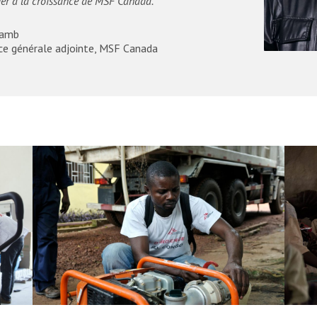
uer à la croissance de MSF Canada.
Lamb
ice générale adjointe, MSF Canada