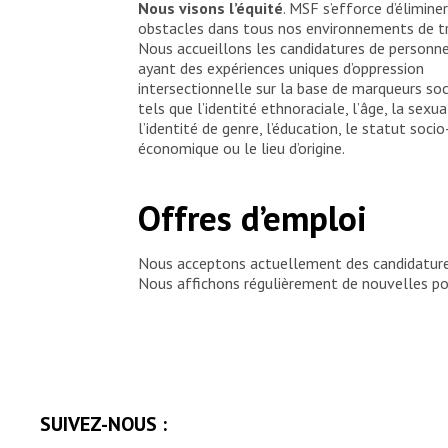
Nous visons l’équité
. MSF s’efforce d’éliminer
obstacles dans tous nos environnements de tr
Nous accueillons les candidatures de personn
ayant des expériences uniques d’oppression
intersectionnelle sur la base de marqueurs so
tels que l’identité ethnoraciale, l’âge, la sexua
l’identité de genre, l’éducation, le statut socio
économique ou le lieu d’origine.
Offres d’emploi
Nous acceptons actuellement des candidatures 
Nous affichons régulièrement de nouvelles poss
SUIVEZ-NOUS :