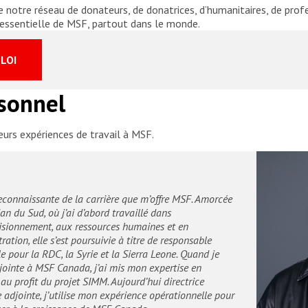
 notre réseau de donateurs, de donatrices, d’humanitaires, de prof
le essentielle de MSF, partout dans le monde.
LOI
sonnel
urs expériences de travail à MSF.
reconnaissante de la carrière que m’offre MSF. Amorcée
n du Sud, où j’ai d’abord travaillé dans
visionnement, aux ressources humaines et en
ration, elle s’est poursuivie à titre de responsable
e pour la RDC, la Syrie et la Sierra Leone. Quand je
jointe à MSF Canada, j’ai mis mon expertise en
 au profit du projet SIMM. Aujourd’hui directrice
 adjointe, j’utilise mon expérience opérationnelle pour