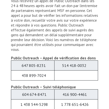
Vous recevrez un appel de Public Outreach dans les
24 à 48 heures après avoir fait un don par l’entremise
de partenaires représentant MSF en personne. Cet
appel a pour but de vérifier les informations relatives
à votre don, recueillir votre avis sur votre expérience
et répondre à vos questions. Public Outreach
effectue également des appels de suivi auprès des
gens qui demandent un délai supplémentaire pour
prendre leur décision. Voici les numéros de téléphone
qui pourraient être utilisés pour communiquer avec
vous.
Public Outreach – Appel de vérification des dons
647 805-8231
514 418-0032
438 899-7024
Public Outreach – Suivi téléphonique
604 674-8471
416 900-4461
1 438 544-5298
1 778 651-6426