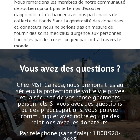
Nous remercions les membres de notre communauté
de soutien qui ont pris le temps d’écouter,
d’apprendre et d’échanger avec nos partenaires de
collecte de fonds. Sans la générosité des donatrices
et donateurs, nous ne serions pas en mesure de
fournir des soins médicaux d’urgence aux personnes
touchées par des crises, un peu partout à travers le
monde.
Vous avez des questions ?
Chez MSF Canada, nous prenons très au
sérieux la protection de votre vie privée
et la sécurité de vos renseignements
personnels. Si vous avez des questions
ou des préoccupations, vous pouvez
communiquer avec notre équipe des
relations avec les donateurs.
Par téléphone (sans frais) : 1 800 928-
8685