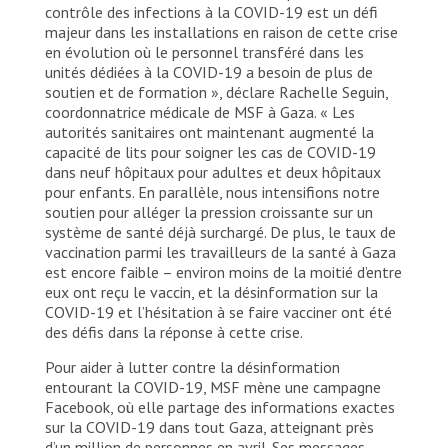
contrôle des infections à la COVID-19 est un défi
majeur dans les installations en raison de cette crise
en évolution où le personnel transféré dans les
unités dédiées à la COVID-19 a besoin de plus de
soutien et de formation », déclare Rachelle Seguin,
coordonnatrice médicale de MSF à Gaza. « Les
autorités sanitaires ont maintenant augmenté la
capacité de lits pour soigner les cas de COVID-19
dans neuf hôpitaux pour adultes et deux hôpitaux
pour enfants. En parallèle, nous intensifions notre
soutien pour alléger la pression croissante sur un
système de santé déjà surchargé. De plus, le taux de
vaccination parmi les travailleurs de la santé à Gaza
est encore faible – environ moins de la moitié d’entre
eux ont reçu le vaccin, et la désinformation sur la
COVID-19 et l’hésitation à se faire vacciner ont été
des défis dans la réponse à cette crise.
Pour aider à lutter contre la désinformation
entourant la COVID-19, MSF mène une campagne
Facebook, où elle partage des informations exactes
sur la COVID-19 dans tout Gaza, atteignant près
d’un million de personnes en avril. Ses messages