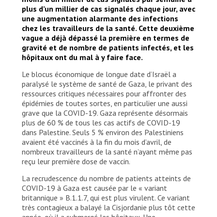
plus d’un millier de cas signalés chaque jour, avec
une augmentation alarmante des infections
chez les travailleurs de la santé. Cette deuxième
vague a déjà dépassé la première en termes de
gravité et de nombre de patients infectés, et les
hôpitaux ont du mal à y faire face.
Le blocus économique de longue date d’Israël a
paralysé le système de santé de Gaza, le privant des
ressources critiques nécessaires pour affronter des
épidémies de toutes sortes, en particulier une aussi
grave que la COVID-19. Gaza représente désormais
plus de 60 % de tous les cas actifs de COVID-19
dans Palestine. Seuls 5 % environ des Palestiniens
avaient été vaccinés à la fin du mois d’avril, de
nombreux travailleurs de la santé n’ayant même pas
reçu leur première dose de vaccin.
La recrudescence du nombre de patients atteints de
COVID-19 à Gaza est causée par le « variant
britannique » B.1.1.7, qui est plus virulent. Ce variant
très contagieux a balayé la Cisjordanie plus tôt cette
année, où il a submergé les hôpitaux. Une