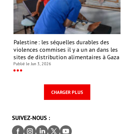
Palestine : les séquelles durables des
violences commises il y a un an dans les
sites de distribution alimentaires à Gaza
Publié le Jun 3, 2026
CHARGER PLUS
SUIVEZ-NOUS :
Faceb
Insta
Linke
Twitt
youtu