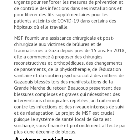
urgents pour renforcer les mesures de prévention et
de contrôle des infections dans ses installations et
pour libérer des lits supplémentaires pour les
patients atteints de COVID-19 dans certains des
hôpitaux où elle travaille.
MSF fournit une assistance chirurgicale et post-
chirurgicale aux victimes de brûlures et de
traumatismes à Gaza depuis près de 15 ans. En 2018,
elle a commencé à proposer des chirurgies
reconstructives et orthopédiques, des changements
de pansements, de la physiothérapie, de l’éducation
sanitaire et du soutien psychosocial à des milliers de
Gazaouis blessés lors des manifestations de la
Grande Marche du retour. Beaucoup présentent des
blessures complexes et graves qui nécessitent des
interventions chirurgicales répétées, un traitement
contre les infections et des niveaux intenses de suivi
et de réadaptation. Le projet de MSF est crucial
puisque le système de santé local de Gaza est
surchargé, sous-financé et profondément affecté par
plus d’une décennie de blocus.
Autres articles