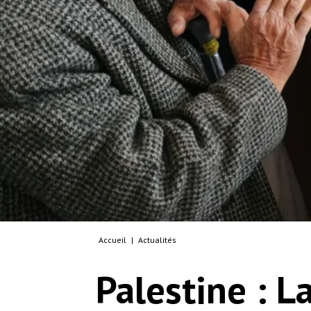
Accueil
|
Actualités
Palestine : L