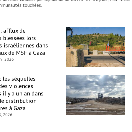
ommunautés touchées.
: afflux de
 blessées lors
s israéliennes dans
aux de MSF à Gaza
29, 2026
: les séquelles
des violences
il y a un an dans
de distribution
res à Gaza
3, 2026