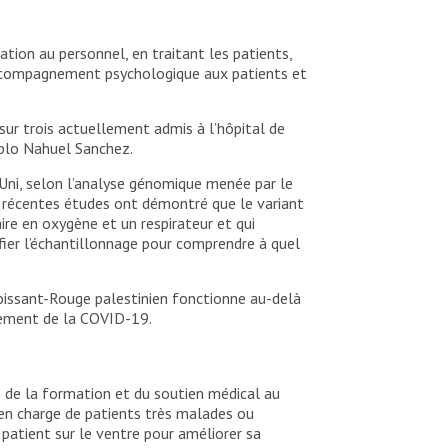
tion au personnel, en traitant les patients,
 accompagnement psychologique aux patients et
r trois actuellement admis à l’hôpital de
ablo Nahuel Sanchez.
Uni, selon l’analyse génomique menée par le
e récentes études ont démontré que le variant
ire en oxygène et un respirateur et qui
ifier l’échantillonnage pour comprendre à quel
roissant-Rouge palestinien fonctionne au-delà
itement de la COVID-19.
e de la formation et du soutien médical au
e en charge de patients très malades ou
 patient sur le ventre pour améliorer sa