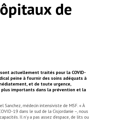
ôpitaux de
y sont actuellement traités pour la COVID-
ical peine à fournir des soins adéquats à
médiatement, et de toute urgence,
s plus importants dans la prévention et la
el Sanchez, médecin intensiviste de MSF. « À
 COVID-19 dans le sud de la Cisjordanie –, nous
acités. Il n’y a pas assez d’espace, de lits ou