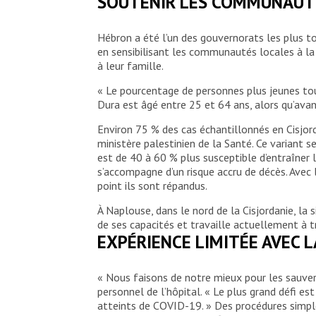
SOUTENIR LES COMMUNAUT
Hébron a été l’un des gouvernorats les plus to
en sensibilisant les communautés locales à l
à leur famille.
« Le pourcentage de personnes plus jeunes to
Dura est âgé entre 25 et 64 ans, alors qu’ava
Environ 75 % des cas échantillonnés en Cisjor
ministère palestinien de la Santé. Ce variant
est de 40 à 60 % plus susceptible d’entraîner 
s’accompagne d’un risque accru de décès. Avec 
point ils sont répandus.
À Naplouse, dans le nord de la Cisjordanie, la
de ses capacités et travaille actuellement à 
EXPÉRIENCE LIMITÉE AVEC L
« Nous faisons de notre mieux pour les sauver 
personnel de l’hôpital. « Le plus grand défi es
atteints de COVID-19. » Des procédures simples