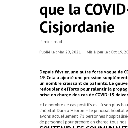
que la COVID
Cisjordanie
Publié le : Mar 29, 2021
Mis à jour le : Oct 19, 
Depuis février, une autre forte vague de C
19. Cela a ajouté une pression supplémenta
un nombre croissant de patients. Le gouve
redoubler d’efforts pour ralentir la propa
prise en charge des cas de COVID-19 doive
« Le nombre de cas positifs est à son plus ha
l’hôpital Dura à Hébron – le principal hôpital
avons actuellement 71 personnes hospitalisées, 
de personnel pour prendre en charge tous nos p