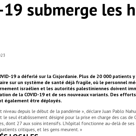
-19 submerge les h
2023
OVID-19 a déferlé sur la Cisjordanie. Plus de 20 000 patients 
ire sur un système de santé déjà fragile, où le personnel méd
rnement israélien et les autorités palestiniennes doivent im
gation de la COVID-19 et de ses nouveaux variants. Des effort
nt également être déployés.
ut niveau depuis le début de la pandémie », déclare Juan Pablo Nahu
 et le seul établissement désigné pour la prise en charge des cas de
dont 27 aux soins intensifs. L’hôpital fonctionne au-delà de ses cap
atients critiques, et les gens meurent. »