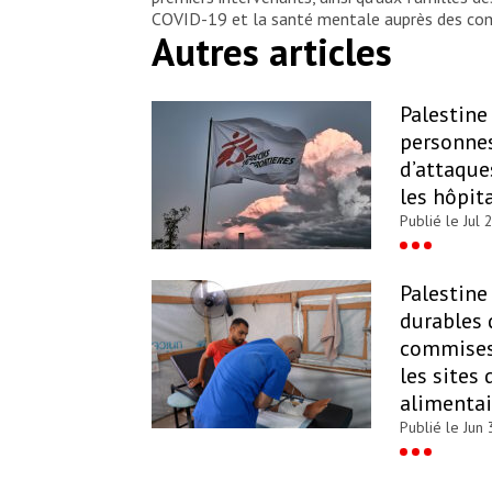
COVID-19 et la santé mentale auprès des c
Autres articles
Palestine 
personnes
d’attaque
les hôpit
Publié le Jul 
Palestine 
durables 
commises 
les sites 
alimentai
Publié le Jun 