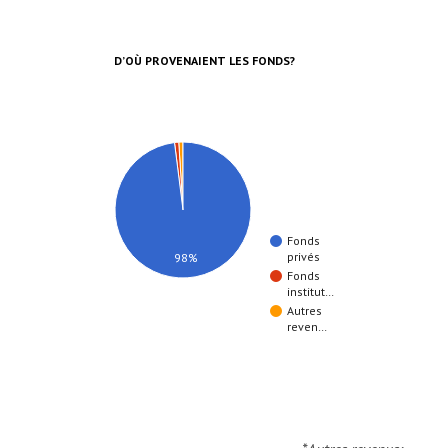
D’OÙ PROVENAIENT LES FONDS?
Fonds
privés
98%
Fonds
institut…
Autres
reven…