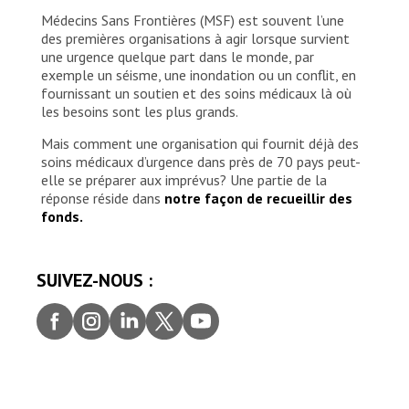
Médecins Sans Frontières (MSF) est souvent l’une
des premières organisations à agir lorsque survient
une urgence quelque part dans le monde, par
exemple un séisme, une inondation ou un conflit, en
fournissant un soutien et des soins médicaux là où
les besoins sont les plus grands.
Mais comment une organisation qui fournit déjà des
soins médicaux d’urgence dans près de 70 pays peut-
elle se préparer aux imprévus? Une partie de la
réponse réside dans
notre façon de recueillir des
fonds.
SUIVEZ-NOUS :
Faceb
Insta
Linke
Twitt
youtu
ook
gram
dIn
er
be