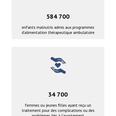
584 700
enfants malnutris admis aux programmes
d’alimentation thérapeutique ambulatoire
34 700
femmes ou jeunes filles ayant reçu un
traitement pour des complications ou des
problèmes liés à l’avortement