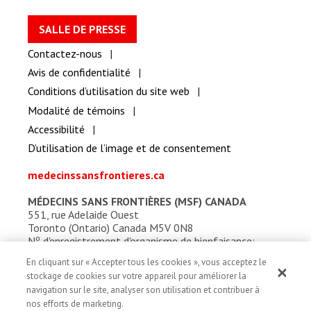
SALLE DE PRESSE
Contactez-nous
Avis de confidentialité
Conditions d’utilisation du site web
Modalité de témoins
Accessibilité
D’utilisation de l’image et de consentement
medecinssansfrontieres.ca
MÉDECINS SANS FRONTIÈRES (MSF) CANADA
551, rue Adelaide Ouest
Toronto (Ontario) Canada M5V 0N8
o
N
d'enregistrement d'organisme de bienfaisance:
13527 5857 RR0001
En cliquant sur « Accepter tous les cookies », vous acceptez le
stockage de cookies sur votre appareil pour améliorer la
navigation sur le site, analyser son utilisation et contribuer à
nos efforts de marketing.