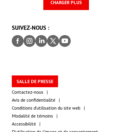
CHARGER PLUS
SUIVEZ-NOUS :
Faceb
Insta
Linke
Twitt
youtu
ook
gram
dIn
er
be
SALLE DE PRESSE
Contactez-nous
Avis de confidentialité
Conditions d’utilisation du site web
Modalité de témoins
Accessibilité
D’utilisation de l’image et de consentement