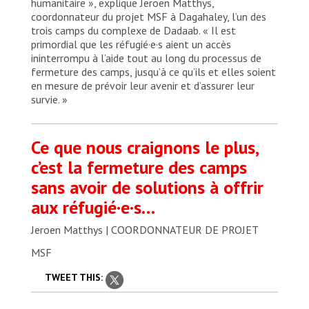
humanitaire », explique Jeroen Matthys,
coordonnateur du projet MSF à Dagahaley, l’un des
trois camps du complexe de Dadaab. « Il est
primordial que les réfugié·e·s aient un accès
ininterrompu à l’aide tout au long du processus de
fermeture des camps, jusqu’à ce qu’ils et elles soient
en mesure de prévoir leur avenir et d’assurer leur
survie. »
Ce que nous craignons le plus,
c’est la fermeture des camps
sans avoir de solutions à offrir
aux réfugié·e·s…
Jeroen Matthys | COORDONNATEUR DE PROJET
MSF
TWEET THIS: