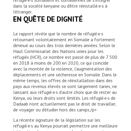
dans la société kenyane ou d’être réinstallé·e·s à
l’étranger.
EN QUÊTE DE DIGNITÉ
Le rapport révèle que le nombre de réfugié·e·s
retournant volontairement en Somalie a fortement
diminué au cours des trois dernières années. Selon le
Haut Commissariat des Nations unies pour les
réfugiés (HCR), ce nombre est passé de plus de 7 500
en 2018 à moins de 200 en 2020, ce qui coïncide
avec la montée de la violence, l’augmentation des
déplacements et une sécheresse en Somalie. Dans le
même temps, les offres de réinstallation dans des
pays aux revenus élevés se sont largement taries, ne
laissant aux réfugié·e·s d’autre choix que de rester au
Kenya, où leurs droits sont limités. Les réfugié·e·s de
Dadaab n’ont actuellement pas le droit de travailler,
de voyager ou d’étudier hors des camps./p>
La récente signature de la législation sur les
réfugié·e·s au Kenya pourrait permettre une meilleure