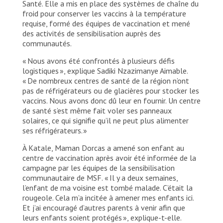
Santé. Elle a mis en place des systèmes de chaîne du
froid pour conserver les vaccins à la température
requise, formé des équipes de vaccination et mené
des activités de sensibilisation auprès des
communautés.
« Nous avons été confrontés à plusieurs défis
logistiques », explique Sadiki Nzazimanye Aimable.
« De nombreux centres de santé de la région n’ont
pas de réfrigérateurs ou de glacières pour stocker les
vaccins. Nous avons donc dû leur en fournir. Un centre
de santé s’est même fait voler ses panneaux
solaires, ce qui signifie qu’il ne peut plus alimenter
ses réfrigérateurs. »
À Katale, Maman Dorcas a amené son enfant au
centre de vaccination après avoir été informée de la
campagne par les équipes de la sensibilisation
communautaire de MSF. « Il y a deux semaines,
l’enfant de ma voisine est tombé malade. C’était la
rougeole. Cela m’a incitée à amener mes enfants ici.
Et j’ai encouragé d’autres parents à venir afin que
leurs enfants soient protégés », explique-t-elle.