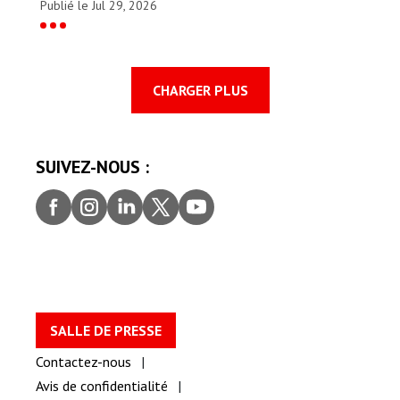
Publié le Jul 29, 2026
CHARGER PLUS
SUIVEZ-NOUS :
Faceb
Insta
Linke
Twitt
youtu
ook
gram
dIn
er
be
SALLE DE PRESSE
Contactez-nous
Avis de confidentialité