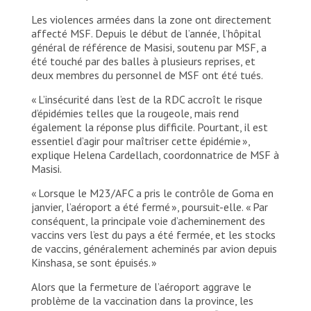
Les violences armées dans la zone ont directement
affecté MSF. Depuis le début de l’année, l’hôpital
général de référence de Masisi, soutenu par MSF, a
été touché par des balles à plusieurs reprises, et
deux membres du personnel de MSF ont été tués.
« L’insécurité dans l’est de la RDC accroît le risque
d’épidémies telles que la rougeole, mais rend
également la réponse plus difficile. Pourtant, il est
essentiel d’agir pour maîtriser cette épidémie »,
explique Helena Cardellach, coordonnatrice de MSF à
Masisi.
« Lorsque le M23/AFC a pris le contrôle de Goma en
janvier, l’aéroport a été fermé », poursuit-elle. « Par
conséquent, la principale voie d’acheminement des
vaccins vers l’est du pays a été fermée, et les stocks
de vaccins, généralement acheminés par avion depuis
Kinshasa, se sont épuisés. »
Alors que la fermeture de l’aéroport aggrave le
problème de la vaccination dans la province, les