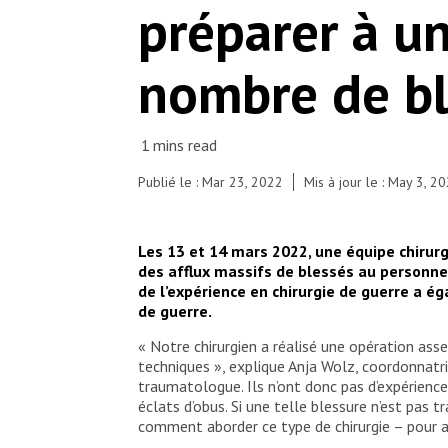
préparer à u
nombre de bl
Publié le : Mar 23, 2022
Mis à jour le : May 3, 2
Les 13 et 14 mars 2022, une équipe chirurg
des afflux massifs de blessés au personnel
de l’expérience en chirurgie de guerre a ég
de guerre.
« Notre chirurgien a réalisé une opération asse
techniques », explique Anja Wolz, coordonnatri
traumatologue. Ils n’ont donc pas d’expérience
éclats d’obus. Si une telle blessure n’est pas t
comment aborder ce type de chirurgie – pour as