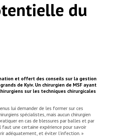
tentielle du
ation et offert des conseils sur la gestion
 grands de Kyiv. Un chirurgien de MSF ayant
hirurgiens sur les techniques chirurgicales
 venus lui demander de les former sur ces
rurgiens spécialistes, mais aucun chirurgien
ratiquer en cas de blessures par balles et par
Il faut une certaine expérience pour savoir
ir adéquatement, et éviter l’infection. »