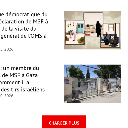
ue démocratique du
éclaration de MSF à
 de la visite du
 général de l’OMS à
 5, 2026
 : un membre du
l de MSF à Gaza
omment il a
des tirs israéliens
30, 2026
CHARGER PLUS