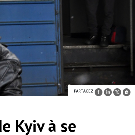
PARTAGEZ
e Kyiv à se