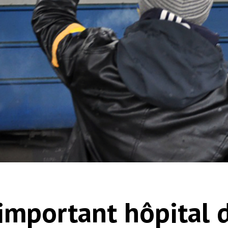
important hôpital d