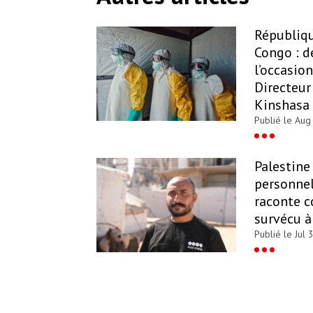
Républiq
Congo : d
l’occasion
Directeur
Kinshasa
Publié le Aug
Palestine
personne
raconte c
survécu à 
Publié le Jul 