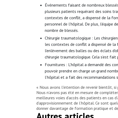
Événements faisant de nombreux blessés : 
plusieurs patients requérant des soins t
contextes de conflit, a dispensé de la fo
personnel de l’hôpital. De plus, l’équipe
nombre de blessés.
Chirurgie traumatologique : Les chirurgien
les contextes de conflit a dispensé de la
l’enlèvement des balles ou des éclats d’o
chirurgie traumatologique. Cela s’est fait 
Fournitures : L’hôpital a demandé des con
pouvoir prendre en charge un grand nombre
l’hôpital et a fait des recommandations s
« Nous avons l’intention de revenir bientôt, s
Nous n’avons pas été en mesure de compléter la
meilleures voies d’accès des patients en cas 
d’approvisionnement de l’hôpital. Ce sont quel
donner davantage de formation pratique et de 
Autres articles