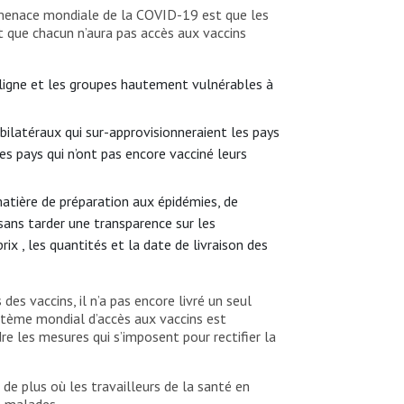
a menace mondiale de la COVID-19 est que les
t que chacun n’aura pas accès aux vaccins
 ligne et les groupes hautement vulnérables à
ilatéraux qui sur-approvisionneraient les pays
es pays qui n’ont pas encore vacciné leurs
matière de préparation aux épidémies, de
ans tarder une transparence sur les
ix , les quantités et la date de livraison des
s vaccins, il n’a pas encore livré un seul
stème mondial d’accès aux vaccins est
 les mesures qui s’imposent pour rectifier la
de plus où les travailleurs de la santé en
s malades.