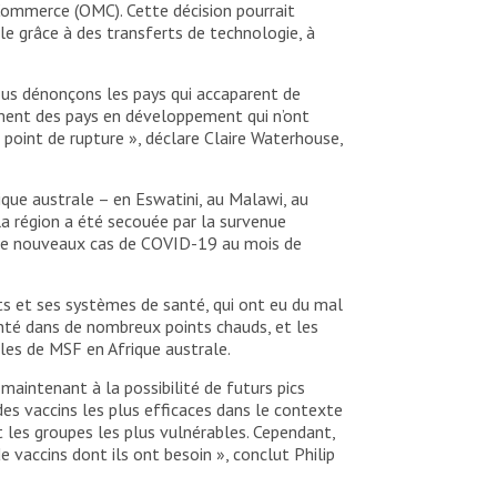
 Commerce (OMC). Cette décision pourrait
le grâce à des transferts de technologie, à
ous dénonçons les pays qui accaparent de
riment des pays en développement qui n’ont
oint de rupture », déclare Claire Waterhouse,
que australe – en Eswatini, au Malawi, au
la région a été secouée par la survenue
s de nouveaux cas de COVID-19 au mois de
ts et ses systèmes de santé, qui ont eu du mal
santé dans de nombreux points chauds, et les
ales de MSF en Afrique australe.
aintenant à la possibilité de futurs pics
des vaccins les plus efficaces dans le contexte
et les groupes les plus vulnérables. Cependant,
e vaccins dont ils ont besoin », conclut Philip