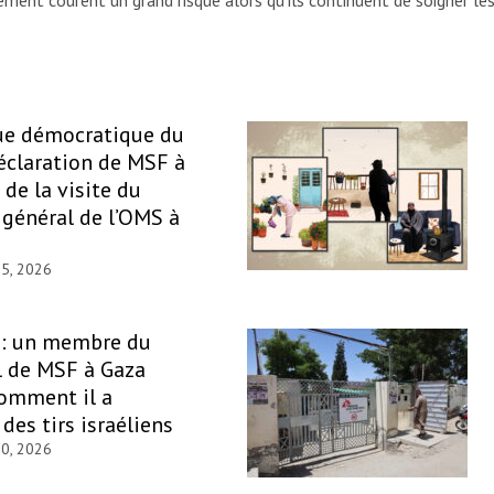
ue démocratique du
éclaration de MSF à
 de la visite du
 général de l’OMS à
 5, 2026
 : un membre du
l de MSF à Gaza
omment il a
des tirs israéliens
30, 2026