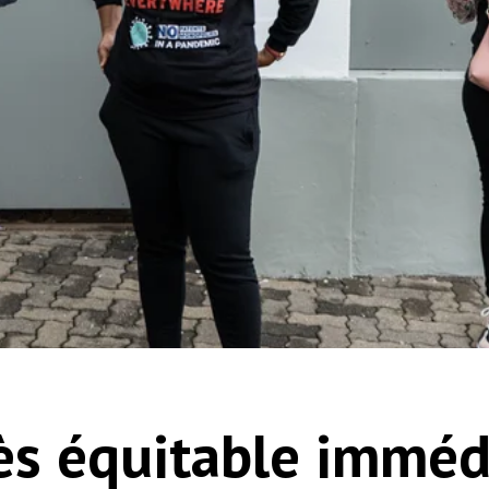
ès équitable imméd