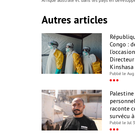
Autres articles
Républiq
Congo : d
l’occasion
Directeur
Kinshasa
Publié le Aug
Palestine
personne
raconte c
survécu à 
Publié le Jul 