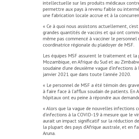
intellectuelle sur les produits médicaux contr
permettre aux pays à revenu faible ou interméd
une fabrication locale accrue et à la concurre
« Ce à quoi nous assistons actuellement, c’es
grandes quantités de vaccins et qui ont commen
même pas commencé à vacciner le personnel méd
coordinatrice régionale du plaidoyer de MSF.
Les équipes MSF assurent le traitement et la
Mozambique, en Afrique du Sud et au Zimbabwe 
soudaine d’une deuxième vague d’infections à 
janvier 2021 que dans toute l’année 2020.
« Le personnel de MSF a été témoin des graves
à faire face à l’afflux soudain de patients. En
hôpitaux ont eu peine à répondre aux demandes 
« Alors que la vague de nouvelles infections c
d’infections à la COVID-19 à mesure que le vir
aurait un impact significatif sur la réduction 
la plupart des pays d’Afrique australe, et en f
Aruna.