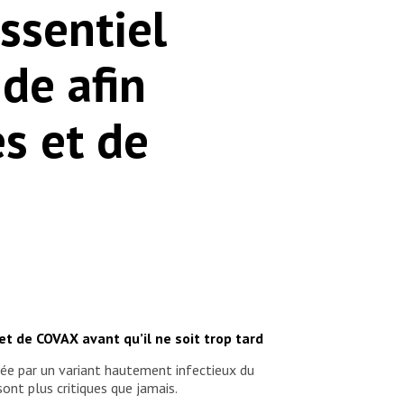
ssentiel
nde afin
s et de
et de COVAX avant qu’il ne soit trop tard
avée par un variant hautement infectieux du
sont plus critiques que jamais.