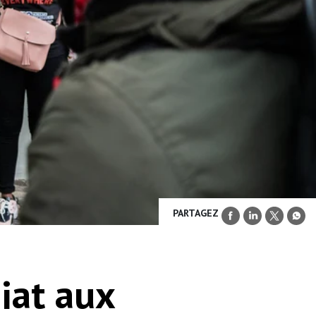
PARTAGEZ
iat aux