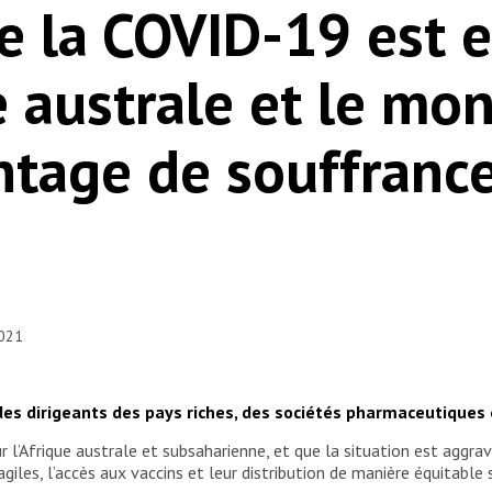
e la COVID-19 est e
e australe et le mo
ntage de souffrance
2021
des dirigeants des pays riches, des sociétés pharmaceutiques 
 l’Afrique australe et subsaharienne, et que la situation est aggr
iles, l’accès aux vaccins et leur distribution de manière équitable 