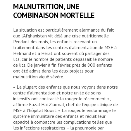
MALNUTRITION, UNE
COMBINAISON MORTELLE
La situation est particulièrement alarmante du fait
que l’Afghanistan vit déjà une crise nutritionnelle.
Pendant des mois, les enfants recevant un
traitement dans les centres d’alimentation de MSF à
Helmand et à Hérat ont souvent dû partager des
lits, car le nombre de patients dépassait le nombre
de lits. De janvier à fin février, près de 800 enfants
ont été admis dans les deux projets pour
malnutrition aiguë sévère.
« La plupart des enfants que nous voyons dans notre
centre d’alimentation et notre unité de soins
intensifs ont contracté la rougeole récemment »,
affirme Fazal Hai Ziarmal, chef de l’équipe clinique de
MSF à l’hôpital Boost. « La rougeole endommage le
système immunitaire des enfants et réduit leur
capacité à combattre les complications telles que
les infections respiratoires – la pneumonie par