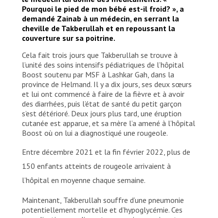
Pourquoi le pied de mon bébé est-il froid? », a
demandé Zainab à un médecin, en serrant la
cheville de Takberullah et en repoussant la
couverture sur sa poitrine.
Cela fait trois jours que Takberullah se trouve à
l’unité des soins intensifs pédiatriques de l’hôpital
Boost soutenu par MSF à Lashkar Gah, dans la
province de Helmand. Il y a dix jours, ses deux sœurs
et lui ont commencé à faire de la fièvre et à avoir
des diarrhées, puis l’état de santé du petit garçon
s’est détérioré. Deux jours plus tard, une éruption
cutanée est apparue, et sa mère l’a amené à l’hôpital
Boost où on lui a diagnostiqué une rougeole.
Entre décembre 2021 et la fin février 2022, plus de
150 enfants atteints de rougeole arrivaient à
l’hôpital en moyenne chaque semaine.
Maintenant, Takberullah souffre d’une pneumonie
potentiellement mortelle et d’hypoglycémie. Ces