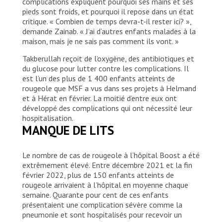
complications expliquent pourquoi ses mains et ses
pieds sont froids, et pourquoi il repose dans un état
critique. « Combien de temps devra-t-il rester ici? »,
demande Zainab. « J’ai d’autres enfants malades à la
maison, mais je ne sais pas comment ils vont. »
Takberullah reçoit de l’oxygène, des antibiotiques et
du glucose pour lutter contre les complications. Il
est l’un des plus de 1 400 enfants atteints de
rougeole que MSF a vus dans ses projets à Helmand
et à Hérat en février. La moitié d’entre eux ont
développé des complications qui ont nécessité leur
hospitalisation.
MANQUE DE LITS
Le nombre de cas de rougeole à l’hôpital Boost a été
extrêmement élevé. Entre décembre 2021 et la fin
février 2022, plus de 150 enfants atteints de
rougeole arrivaient à l’hôpital en moyenne chaque
semaine. Quarante pour cent de ces enfants
présentaient une complication sévère comme la
pneumonie et sont hospitalisés pour recevoir un