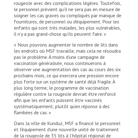
rougeole avec des complications légères. Toutefois,
le personnel prévient qu’il ne sera pas en mesure de
soigner les cas graves ou compliqués par manque de
fournitures, de personnel ou d’équipement. Pour les
enfants qui sont très malades, les plus vulnérables,
il n’y a pas grand-chose qu’ils peuvent faire. »
« Nous pouvons augmenter le nombre de lits dans
les endroits où MSF travaille, mais cela ne résoudra
pas le problème. À moins d’une campagne de
vaccination généralisée, nous continuerons à
observer une augmentation des cas au cours des six
prochains mois, ce qui exercera une pression encore
plus forte sur un système de santé déjà fragile. À
plus long terme, le programme de vaccination
régulière contre la rougeole devrait être renforcé
afin que les enfants puissent être vaccinés
systématiquement, plutôt qu’en réponse à des
flambées de cas. »
Dans la ville de Kunduz, MSF a financé le personnel
et l’équipement d’une nouvelle unité de traitement
de la rougeole de 35 lits à l’hôpital régional de