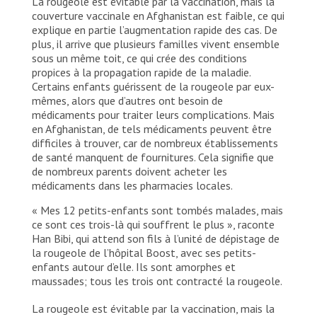
La rougeole est évitable par la vaccination, mais la
couverture vaccinale en Afghanistan est faible, ce qui
explique en partie l’augmentation rapide des cas. De
plus, il arrive que plusieurs familles vivent ensemble
sous un même toit, ce qui crée des conditions
propices à la propagation rapide de la maladie.
Certains enfants guérissent de la rougeole par eux-
mêmes, alors que d’autres ont besoin de
médicaments pour traiter leurs complications. Mais
en Afghanistan, de tels médicaments peuvent être
difficiles à trouver, car de nombreux établissements
de santé manquent de fournitures. Cela signifie que
de nombreux parents doivent acheter les
médicaments dans les pharmacies locales.
« Mes 12 petits-enfants sont tombés malades, mais
ce sont ces trois-là qui souffrent le plus », raconte
Han Bibi, qui attend son fils à l’unité de dépistage de
la rougeole de l’hôpital Boost, avec ses petits-
enfants autour d’elle. Ils sont amorphes et
maussades; tous les trois ont contracté la rougeole.
La rougeole est évitable par la vaccination, mais la