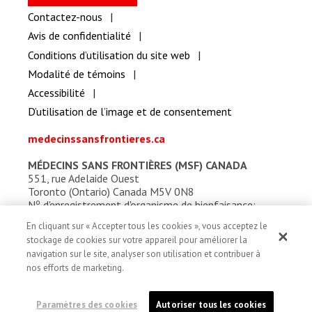
Contactez-nous
Avis de confidentialité
Conditions d’utilisation du site web
Modalité de témoins
Accessibilité
D’utilisation de l’image et de consentement
medecinssansfrontieres.ca
MÉDECINS SANS FRONTIÈRES (MSF) CANADA
551, rue Adelaide Ouest
Toronto (Ontario) Canada M5V 0N8
o
N
d'enregistrement d'organisme de bienfaisance:
13527 5857 RR0001
En cliquant sur « Accepter tous les cookies », vous acceptez le
stockage de cookies sur votre appareil pour améliorer la
navigation sur le site, analyser son utilisation et contribuer à
nos efforts de marketing.
Paramètres des cookies
Autoriser tous les cookies