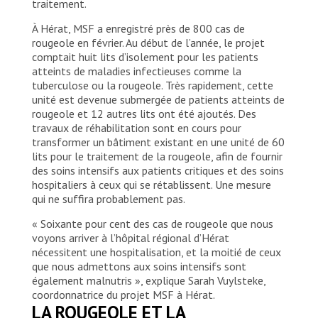
traitement.
À Hérat, MSF a enregistré près de 800 cas de
rougeole en février. Au début de l’année, le projet
comptait huit lits d’isolement pour les patients
atteints de maladies infectieuses comme la
tuberculose ou la rougeole. Très rapidement, cette
unité est devenue submergée de patients atteints de
rougeole et 12 autres lits ont été ajoutés. Des
travaux de réhabilitation sont en cours pour
transformer un bâtiment existant en une unité de 60
lits pour le traitement de la rougeole, afin de fournir
des soins intensifs aux patients critiques et des soins
hospitaliers à ceux qui se rétablissent. Une mesure
qui ne suffira probablement pas.
« Soixante pour cent des cas de rougeole que nous
voyons arriver à l’hôpital régional d’Hérat
nécessitent une hospitalisation, et la moitié de ceux
que nous admettons aux soins intensifs sont
également malnutris », explique Sarah Vuylsteke,
coordonnatrice du projet MSF à Hérat.
LA ROUGEOLE ET LA