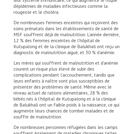
d’épidémies de maladies infectieuses comme la
rougeole et le choléra.
De nombreuses femmes enceintes qui reçoivent des
soins prénatals dans les établissements de santé de
MSF souffrent déjà de malnutrition. L’année dernière,
12 % des femmes enceintes de l’hôpital de
Kutupalong et de la clinique de Balukhali ont reçu un
diagnostic de malnutrition aiguë, et 30 % d’anémie.
Les mères qui souffrent de malnutrition et d’anémie
courent un risque plus élevé de subir des
complications pendant l’accouchement, tandis que
leurs enfants à naître sont plus susceptibles de
présenter des problèmes de santé. Même avec le
niveau actuel de rations alimentaires, 28 % des
bébés nés à l’hôpital de Kutupalong et à la clinique
de Balukhali ont un faible poids à la naissance, ce qui
augmente leurs chances de tomber malades et de
souffrir de malnutrition.
De nombreuses personnes réfugiées dans les camps
souffrent également de maladies chroniques telles