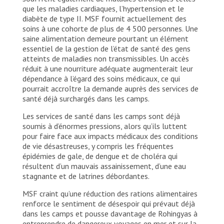
que les maladies cardiaques, l’hypertension et le
diabète de type II. MSF fournit actuellement des
soins à une cohorte de plus de 4 500 personnes. Une
saine alimentation demeure pourtant un élément
essentiel de la gestion de l’état de santé des gens
atteints de maladies non transmissibles. Un accès
réduit à une nourriture adéquate augmenterait leur
dépendance à l’égard des soins médicaux, ce qui
pourrait accroître la demande auprès des services de
santé déjà surchargés dans les camps.
Les services de santé dans les camps sont déjà
soumis à d’énormes pressions, alors qu’ils luttent
pour faire face aux impacts médicaux des conditions
de vie désastreuses, y compris les fréquentes
épidémies de gale, de dengue et de choléra qui
résultent d’un mauvais assainissement, d’une eau
stagnante et de latrines débordantes.
MSF craint qu’une réduction des rations alimentaires
renforce le sentiment de désespoir qui prévaut déjà
dans les camps et pousse davantage de Rohingyas à
entreprendre de dangereux voyages en mer et sur la