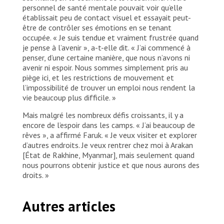
personnel de santé mentale pouvait voir qu’elle
établissait peu de contact visuel et essayait peut-
être de contrôler ses émotions en se tenant
occupée. « Je suis tendue et vraiment frustrée quand
je pense à l’avenir », a-t-elle dit. « J’ai commencé à
penser, d’une certaine manière, que nous n’avons ni
avenir ni espoir. Nous sommes simplement pris au
piège ici, et les restrictions de mouvement et
l’impossibilité de trouver un emploi nous rendent la
vie beaucoup plus difficile. »
Mais malgré les nombreux défis croissants, il y a
encore de l’espoir dans les camps. « J’ai beaucoup de
rêves », a affirmé Faruk. « Je veux visiter et explorer
d’autres endroits. Je veux rentrer chez moi à Arakan
[État de Rakhine, Myanmar], mais seulement quand
nous pourrons obtenir justice et que nous aurons des
droits. »
Autres articles