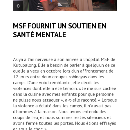
La superviseure des soins de santé mentale
MSF FOURNIT UN SOUTIEN EN
de MSF vérifie si les patients qui visitent
SANTÉ MENTALE
notre établissement de Kutupalong
bénéficient d’un soutien psychologique.
MSF/Farah Tanjee
Asiya a l’air nerveuse à son arrivée à l’hôpital MSF de
Kutupalong. Elle a besoin de parler à quelqu’un de ce
qu’elle a vécu en octobre lors d’un affrontement de
12 jours entre deux groupes rohingyas dans les
camps. D’une voix tremblante, elle décrit les
violences dont elle a été témoin. « Je me suis cachée
dans la cuisine avec mes enfants pour que personne
ne puisse nous attaquer », a-t-elle raconté. « Lorsque
la violence a éclaté dans les camps, il n’y avait pas
d’hommes à la maison. Nous avons entendu des
coups de feu, et nous sommes restés silencieux et
avons fermé toutes les portes. Nous étions effrayés
et sous le choc. »