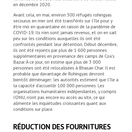
en décembre 2020.
Avant cela, en mai, environ 300 réfugiés rohingyas
secourus en mer ont été transférés sur l’île pour y
être mis en quarantaine en raison de la pandémie de
COVID-19. Ils n’en sont jamais revenus, et on en sait
peu sur les conditions auxquelles ils ont été
confrontés pendant leur détention. Début décembre,
ils ont été rejoints par plus de 1 600 personnes
supplémentaires en provenance des camps de Cox’s
Bazar. À ce jour, on estime que plus de 3 000
personnes ont été relocalisées à Bhasan Char. Il est
probable que davantage de Rohingyas devront
bientôt déménager; les autorités estiment que l’île a
la capacité d’accueillir 100 000 personnes. Les
organisations humanitaires indépendantes, y compris
l’ONU, n’ont pas encore eu accès au site, ce qui
alimente les inquiétudes croissantes quant aux
conditions sur place.
RÉDUCTION DES FOURNITURES