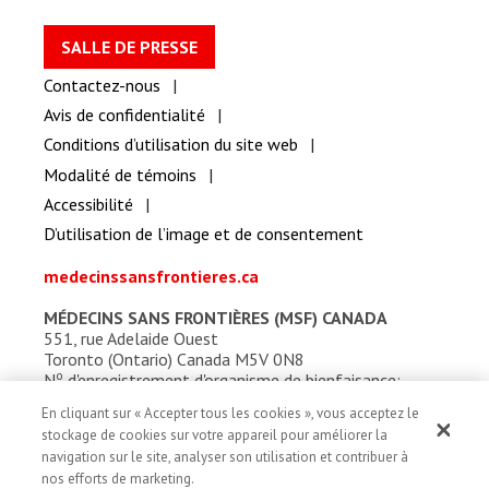
SALLE DE PRESSE
Contactez-nous
Avis de confidentialité
Conditions d’utilisation du site web
Modalité de témoins
Accessibilité
D’utilisation de l’image et de consentement
medecinssansfrontieres.ca
MÉDECINS SANS FRONTIÈRES (MSF) CANADA
551, rue Adelaide Ouest
Toronto (Ontario) Canada M5V 0N8
o
N
d'enregistrement d'organisme de bienfaisance:
13527 5857 RR0001
En cliquant sur « Accepter tous les cookies », vous acceptez le
stockage de cookies sur votre appareil pour améliorer la
navigation sur le site, analyser son utilisation et contribuer à
nos efforts de marketing.