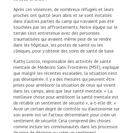
Après ces violences, de nombreux réfugiés et leurs
proches ont quitté leurs abris et se sont installés
dans d’autres parties du camp qui n’avaient pas été
touchées par les affrontements. Notre équipe sur le
terrain s’est entretenue avec des personnes
traumatisées qui avaient même peur de se rendre
dans les hôpitaux, les postes de santé ou les
cliniques, pour y obtenir des soins de santé de base.
Kathy Lostos, responsable des activités de santé
mentale de Médecins Sans Frontières (MSF), explique
que malgré les récentes escalades, la situation n’est
pas désespérée. Il y a des mesures qui peuvent être
prises pour améliorer la situation de ceux qui vivent
dans les camps, ainsi que leur santé mentale. « La
meilleure chose pour améliorer la santé mentale est
de rétablir un sentiment de sécurité », a-t-elle dit. «
Avoir un certain degré de contrôle ou d’autonomie sur
son avenir est un facteur déterminant pour créer un
sentiment de sécurité. Cela comprend des choses
comme inclure les communautés dans les processus
de prise de décision ou créer un sentiment