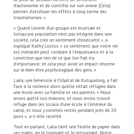
d’autonomie et de contrôle sur son avenir. [Cela]
permet d’atténuer les effets à long terme des
traumatismes. »
« Quand l’avenir d’un groupe est incertain et
lorsqu’une population n’est pas intégrée dans une
société, cela crée un sentiment d’insécurité », a
expliqué Kathy Lostos. « Le sentiment que votre vie
est menacée peut conduire à l’impuissance et à la
conviction que rien de ce que l’on fait n’a
d’importance; et cela peut avoir un impact énorme
sur le bien-être psychologique des gens. »
Laila, une bénévole à l’hôpital de Kutupalong, a fait
face à la violence alors qu’elle s’était réfugiée dans
une école avec sa famille et ses parents. « Nous
avons quitté nos maisons, et nous avons trouvé
refuge dans les locaux d’une école à l’intérieur du
camp, et nous y sommes restés pendant près de 20
jours », a-t-elle raconté.
Tout en parlant, Laila tient une feuille de papier dans
ses mains, en le tournant et le retournant. Notre