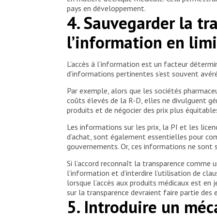
pays en développement.
4. Sauvegarder la tra
l’information en lim
L’accès à l’information est un facteur détermin
d’informations pertinentes s’est souvent avéré
Par exemple, alors que les sociétés pharmace
coûts élevés de la R-D, elles ne divulguent gé
produits et de négocier des prix plus équitable
Les informations sur les prix, la PI et les lic
d’achat, sont également essentielles pour co
gouvernements. Or, ces informations ne sont s
Si l’accord reconnaît la transparence comme un 
l’information et d’interdire l’utilisation de c
lorsque l’accès aux produits médicaux est en 
sur la transparence devraient faire partie des 
5. Introduire un méc