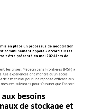
 mis en place un processus de négociation
s est communément appelé « accord sur les
vrait être présenté en mai 2024 lors de
nt les crises, Médecin Sans Frontières (MSF) a
s. Ces expériences ont montré qu’un accès
stic est crucial pour une réponse efficace aux
 mesures suivantes pour s’assurer que l’accord
t aux besoins
onaux de stockage et