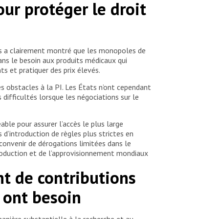
our protéger le droit
ses a clairement montré que les monopoles de
ans le besoin aux produits médicaux qui
s et pratiquer des prix élevés.
s obstacles à la PI. Les États n’ont cependant
 difficultés lorsque les négociations sur le
eable pour assurer l’accès le plus large
 d’introduction de règles plus strictes en
onvenir de dérogations limitées dans le
production et de l’approvisionnement mondiaux
nt de contributions
 ont besoin
anière substantielle à la recherche et au