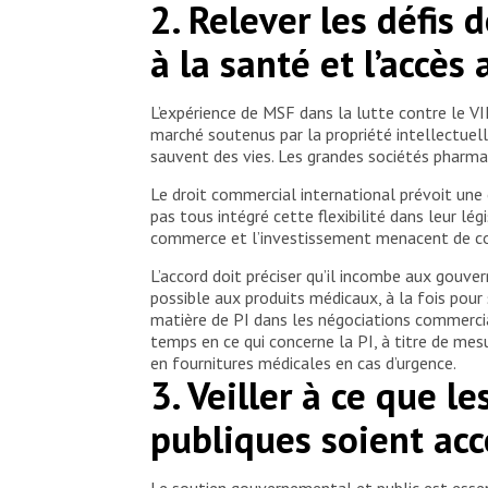
2. Relever les défis 
à la santé et l’accè
L’expérience de MSF dans la lutte contre le V
marché soutenus par la propriété intellectuell
sauvent des vies. Les grandes sociétés pharmac
Le droit commercial international prévoit une
pas tous intégré cette flexibilité dans leur lé
commerce et l’investissement menacent de comp
L’accord doit préciser qu’il incombe aux gouvern
possible aux produits médicaux, à la fois pour 
matière de PI dans les négociations commerci
temps en ce qui concerne la PI, à titre de me
en fournitures médicales en cas d’urgence.
3. Veiller à ce que 
publiques soient acc
Le soutien gouvernemental et public est essent