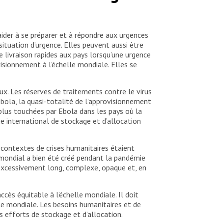
aider à se préparer et à répondre aux urgences
ituation d’urgence. Elles peuvent aussi être
e livraison rapides aux pays lorsqu’une urgence
isionnement à l’échelle mondiale. Elles se
ux. Les réserves de traitements contre le virus
bola, la quasi-totalité de l’approvisionnement
 plus touchées par Ebola dans les pays où la
e international de stockage et d’allocation
contextes de crises humanitaires étaient
 mondial a bien été créé pendant la pandémie
 excessivement long, complexe, opaque et, en
ccès équitable à l’échelle mondiale. Il doit
le mondiale. Les besoins humanitaires et de
es efforts de stockage et d’allocation.