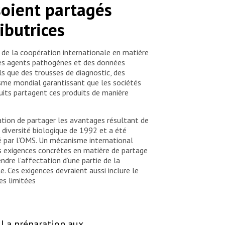
 soient partagés
ibutrices
de la coopération internationale en matière
e des agents pathogènes et des données
s que des trousses de diagnostic, des
isme mondial garantissant que les sociétés
its partagent ces produits de manière
gation de partager les avantages résultant de
a diversité biologique de 1992 et a été
é par l’OMS. Un mécanisme international
es exigences concrètes en matière de partage
dre l’affectation d’une partie de la
 Ces exigences devraient aussi inclure le
es limitées
La préparation aux