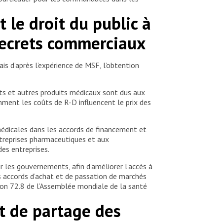
 le droit du public à
 secrets commerciaux
is d’après l’expérience de MSF, l’obtention
s et autres produits médicaux sont dus aux
mment les coûts de R-D influencent le prix des
s médicales dans les accords de financement et
treprises pharmaceutiques et aux
es entreprises.
ur les gouvernements, afin d’améliorer l’accès à
les accords d’achat et de passation de marchés
tion 72.8 de l’Assemblée mondiale de la santé
et de partage des