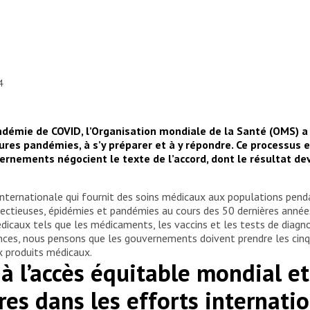
4
démie de COVID, l’Organisation mondiale de la Santé (OMS) a
utures pandémies, à s’y préparer et à y répondre. Ce processu
ernements négocient le texte de l’accord, dont le résultat de
internationale qui fournit des soins médicaux aux populations penda
ectieuses, épidémies et pandémies au cours des 50 dernières année
dicaux tels que les médicaments, les vaccins et les tests de diagno
ences, nous pensons que les gouvernements doivent prendre les cinq
x produits médicaux.
 à l’accès équitable mondial e
es dans les efforts internati