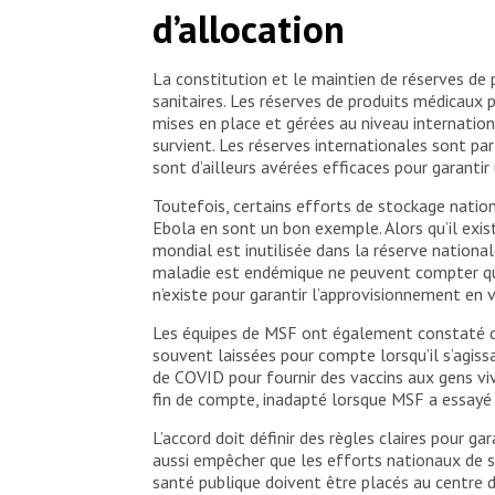
d’allocation
La constitution et le maintien de réserves de 
sanitaires. Les réserves de produits médicaux 
mises en place et gérées au niveau internation
survient. Les réserves internationales sont pa
sont d’ailleurs avérées efficaces pour garantir
Toutefois, certains efforts de stockage nation
Ebola en sont un bon exemple. Alors qu’il exis
mondial est inutilisée dans la réserve nationa
maladie est endémique ne peuvent compter que 
n’existe pour garantir l’approvisionnement en 
Les équipes de MSF ont également constaté que
souvent laissées pour compte lorsqu’il s’agis
de COVID pour fournir des vaccins aux gens vi
fin de compte, inadapté lorsque MSF a essayé de
L’accord doit définir des règles claires pour g
aussi empêcher que les efforts nationaux de s
santé publique doivent être placés au centre de