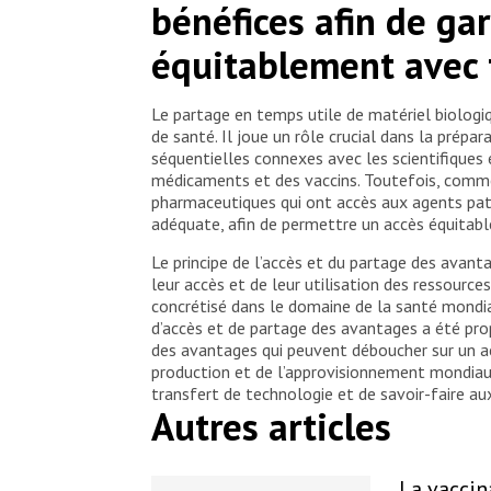
bénéfices afin de gar
équitablement avec t
Le partage en temps utile de matériel biologi
de santé. Il joue un rôle crucial dans la prép
séquentielles connexes avec les scientifiques
médicaments et des vaccins. Toutefois, comme 
pharmaceutiques qui ont accès aux agents pa
adéquate, afin de permettre un accès équitable
Le principe de l’accès et du partage des avant
leur accès et de leur utilisation des ressource
concrétisé dans le domaine de la santé mondia
d’accès et de partage des avantages a été pro
des avantages qui peuvent déboucher sur un ac
production et de l’approvisionnement mondiaux
transfert de technologie et de savoir-faire aux
Autres articles
La vaccin