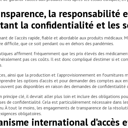
nsparence, la responsabilité et
itant la confidentialité et les
ant de l’accès rapide, fiable et abordable aux produits médicaux. Ma
e difficile, que ce soit pendant ou en dehors des pandémies.
utiques affirment fréquemment que les prix élevés des médicament
néralement pas ces coûts. Il est donc compliqué d’estimer si et co
s.
ences, ainsi que la production et l’approvisionnement en fourniture
mprendre les options d’accès et pour demander des comptes aux en
ouvent pas disponibles en raison des demandes de confidentialité d
principe clé, il devrait aller plus loin et inclure des obligations po
lauses de confidentialité. Cela est particulièrement nécessaire dans 
jeu. À tout le moins, les engagements de transparence de la résolu
exigences obligatoires.
anisme international d’accès 