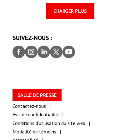
CHARGER PLUS
SUIVEZ-NOUS :
Faceb
Insta
Linke
Twitt
youtu
ook
gram
dIn
er
be
SALLE DE PRESSE
Contactez-nous
Avis de confidentialité
Conditions d’utilisation du site web
Modalité de témoins
Accessibilité