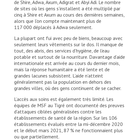
de Shire, Adwa, Axum, Adigrat et Abyi Adi. Le nombre
de sites où les gens s’installent a été multiplié par
cinq à Shire et Axum au cours des dernières semaines,
alors que l’on compte maintenant plus de
117 000 déplacés à Adwa seulement.
La plupart ont fui avec peu de biens, beaucoup avec
seulement leurs vêtements sur le dos. Il manque de
tout, des abris, des services d’hygiène, de l’eau
potable et surtout de la nourriture. Davantage d’aide
internationale est arrivée au cours du dernier mois,
mais la réponse humanitaire a été lente et de
grandes lacunes subsistent. L’aide n’atteint
généralement pas la population en dehors des
grandes villes, où des gens continuent de se cacher.
L’accès aux soins est également très limité. Les
équipes de MSF au Tigré ont documenté des preuves
d’attaques ciblées généralisées contre les
établissements de santé de la région. Sur les 106
établissements évalués entre la mi-décembre 2020
et le début mars 2021, 87 % ne fonctionnaient plus
ou que partiellement.