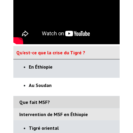
Qu’est-ce que la crise du Tigré ?
En Éthiopie
Au Soudan
Que fait MSF?
Intervention de MSF en Éthiopie
Tigré oriental