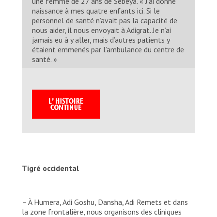
une femme de 27 ans de Sebeya. « J’ai donné
naissance à mes quatre enfants ici. Si le
personnel de santé n’avait pas la capacité de
nous aider, il nous envoyait à Adigrat. Je n’ai
jamais eu à y aller, mais d’autres patients y
étaient emmenés par l’ambulance du centre de
santé. »
Tigré occidental
– À Humera, Adi Goshu, Dansha, Adi Remets et dans
la zone frontalière, nous organisons des cliniques