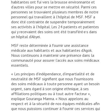
habitantes ont fui vers la brousse environnante et
d’autres villes pour se mettre en sécurité. Parmi ces
personnes se trouvaient plusieurs membres de notre
personnel qui travaillent à l’hôpital de MSF. MSF a
donc été contrainte de suspendre temporairement
ses activités à l’hôpital. Les 24 patients et patientes
qui y recevaient des soins ont été transféré·e·s dans
un hôpital d’Abyei.
MSF reste déterminée à fournir une assistance
médicale aux habitants et aux habitantes d’Agok.
Nous continuons à maintenir une présence dans la
communauté pour assurer l’accès aux soins médicaux
essentiels.
« Les principes d’indépendance, d’impartialité et de
neutralité de MSF signifient que nous fournissons
des soins médicaux à toute personne ayant un besoin
urgent, sans égard à son origine ethnique, à ses
affiliations politiques ou à tout autre facteur »,
explique Gouranga Manna. « Nous appelons au
respect et à la sécurité de nos équipes médicales afin
que nous puissions continuer à fournir ces services qui