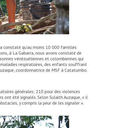
 a constaté qu’au moins 10 000 familles
lons, à La Gabarra, nous avons constaté de
rsonnes vénézuéliennes et colombiennes qui
 maladies respiratoires, des enfants souffrant
 Auzaque, coordonnatrice de MSF à Catatumbo.
toires générales; 210 pour des violences
s ont été signalés. Selon Sulaith Auzaque, « il
stacles, y compris la peur de les signaler ».