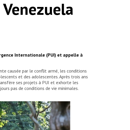
e Venezuela
rgence Internationale (PUI) et appelle à
te causée par le conflit armé, les conditions
olescents et des adolescentes. Après trois ans
ransfère ses projets à PUI et exhorte les
jours pas de conditions de vie minimales.