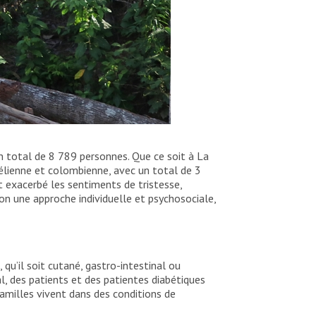
un total de 8 789 personnes. Que ce soit à La
élienne et colombienne, avec un total de 3
t exacerbé les sentiments de tristesse,
lon une approche individuelle et psychosociale,
 qu’il soit cutané, gastro-intestinal ou
, des patients et des patientes diabétiques
familles vivent dans des conditions de