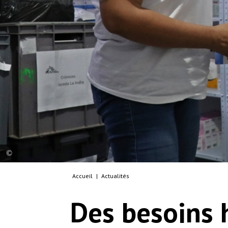
Accueil
|
Actualités
© Santiago Valenzuela/MSF
Des besoins 