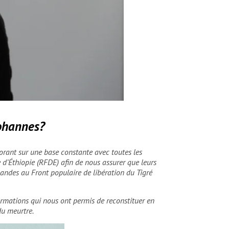
Yohannes?
aborant sur une base constante avec toutes les
e d’Éthiopie (RFDE) afin de nous assurer que leurs
andes au Front populaire de libération du Tigré
formations qui nous ont permis de reconstituer en
du meurtre.