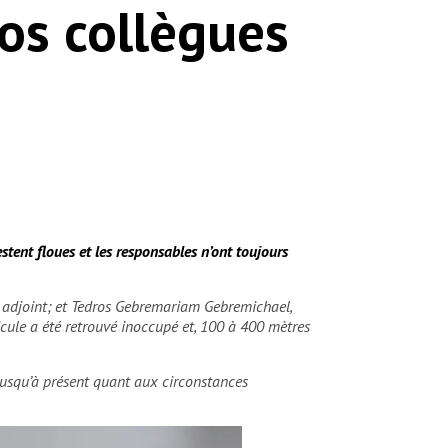
nos collègues
stent floues et les responsables n’ont toujours
 adjoint; et Tedros Gebremariam Gebremichael,
icule a été retrouvé inoccupé et, 100 à 400 mètres
 jusqu’à présent quant aux circonstances