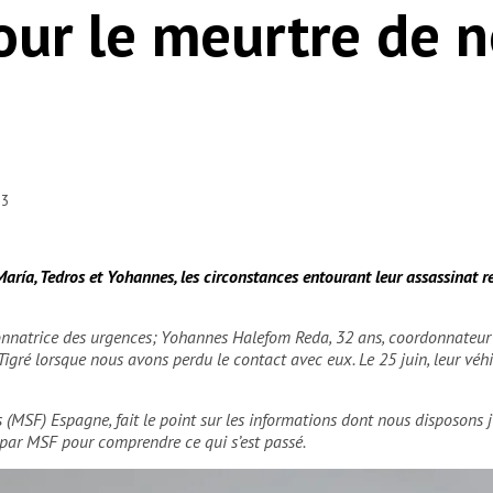
our le meurtre de 
23
aría, Tedros et Yohannes, les circonstances entourant leur assassinat re
onnatrice des urgences; Yohannes Halefom Reda, 32 ans, coordonnateur
Tigré lorsque nous avons perdu le contact avec eux. Le 25 juin, leur véh
s (MSF) Espagne, fait le point sur les informations dont nous disposons
 par MSF pour comprendre ce qui s’est passé.