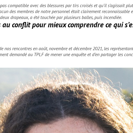
as compatible avec des blessures par tirs croisés et qu’il s’agissait plu
acun des membres de notre personnel était clairement reconnaissable en 
deux drapeaux, a été touchée par plusieurs balles, puis incendiée.
u conflit pour mieux comprendre ce qui s’est
 de nos rencontres en août, novembre et décembre 2021, les représentan
ement demandé au TPLF de mener une enquête et d’en partager les conclu