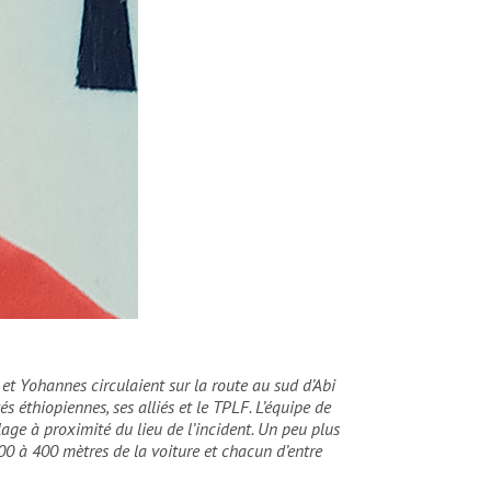
s et Yohannes circulaient sur la route au sud d’Abi
s éthiopiennes, ses alliés et le TPLF. L’équipe de
ge à proximité du lieu de l’incident. Un peu plus
 100 à 400 mètres de la voiture et chacun d’entre