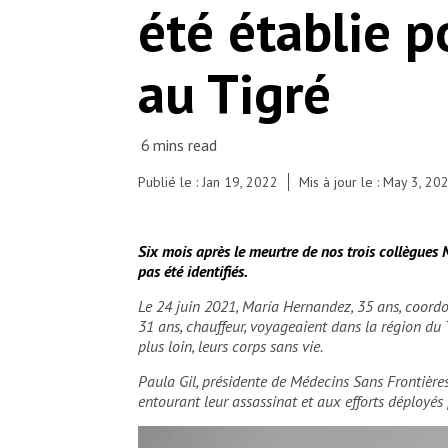
© Igor Barbero/MSF
été établie p
au Tigré
Publié le : Jan 19, 2022
Mis à jour le : May 3, 20
Six mois après le meurtre de nos trois collègues M
pas été identifiés.
Le 24 juin 2021, María Hernandez, 35 ans, coord
31 ans, chauffeur, voyageaient dans la région du 
plus loin, leurs corps sans vie.
Paula Gil, présidente de Médecins Sans Frontière
entourant leur assassinat et aux efforts déployés