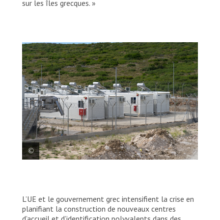
sur les îles grecques. »
Un tout nouveau centre d’accueil, à
seulement 5 km de la ville de Vathy, est en
cours de construction sur l’île de Samos.
L’UE et le gouvernement grec intensifient la crise en
Situé au milieu de nulle part, il est conçu
planifiant la construction de nouveaux centres
pour accueillir jusqu’à 3 000 personnes; de
d’accueil et d’identification polyvalents dans des