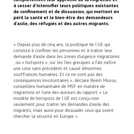
it as an open-air prison.
à cesser d’intensifier leurs politiques existantes
de confinement et de dissuasion, qui mettent en
péril la santé et le bien-être des demandeurs
d’asile, des réfugiés et des autres migrants.
« Depuis plus de cinq ans, la politique de l’UE qui
consiste à confiner les personnes et à traiter leur
demande d’asile dans les zones d’urgence migratoires
, ou « hotspots », sur les îles grecques a fait naître
une crise sans précédent et causé d’énormes
souffrances humaines. Et ce ne sont pas des
conséquences involontaires », déclare Reem Mussa,
conseillère humanitaire de MSF en matière de
migrations et l’une des auteurs du rapport. « Le
modèle de hotspots de l’UE est conçu non
seulement pour traiter les demandes d’asile des
migrants, mais aussi pour dissuader ceux qui osent
chercher la sécurité en Europe. »