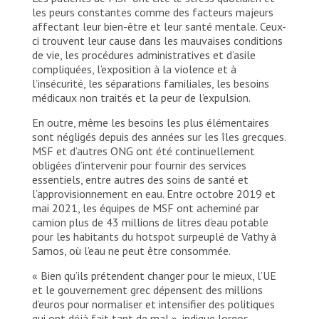
les peurs constantes comme des facteurs majeurs
affectant leur bien-être et leur santé mentale. Ceux-
ci trouvent leur cause dans les mauvaises conditions
de vie, les procédures administratives et d’asile
compliquées, l’exposition à la violence et à
l’insécurité, les séparations familiales, les besoins
médicaux non traités et la peur de l’expulsion.
En outre, même les besoins les plus élémentaires
sont négligés depuis des années sur les îles grecques.
MSF et d’autres ONG ont été continuellement
obligées d’intervenir pour fournir des services
essentiels, entre autres des soins de santé et
l’approvisionnement en eau. Entre octobre 2019 et
mai 2021, les équipes de MSF ont acheminé par
camion plus de 43 millions de litres d’eau potable
pour les habitants du hotspot surpeuplé de Vathy à
Samos, où l’eau ne peut être consommée.
« Bien qu’ils prétendent changer pour le mieux, l’UE
et le gouvernement grec dépensent des millions
d’euros pour normaliser et intensifier des politiques
qui ont déjà fait tant de mal », indique Iorgos