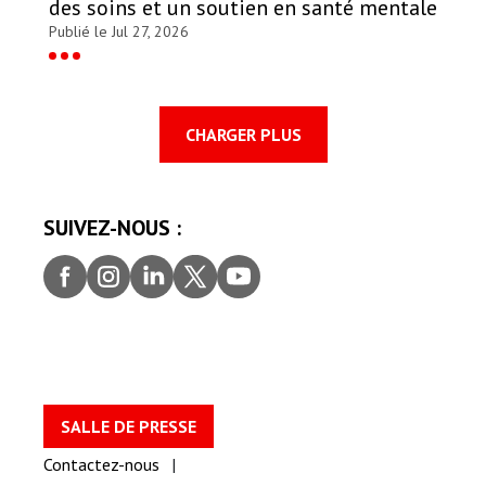
des soins et un soutien en santé mentale
Publié le Jul 27, 2026
CHARGER PLUS
SUIVEZ-NOUS :
Faceb
Insta
Linke
Twitt
youtu
ook
gram
dIn
er
be
SALLE DE PRESSE
Contactez-nous