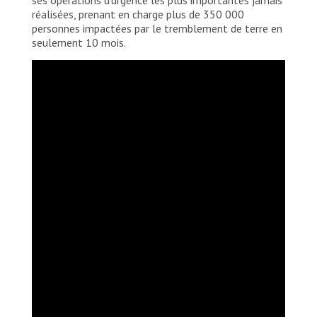
réalisées, prenant en charge plus de 350 000
personnes impactées par le tremblement de terre en
seulement 10 mois.