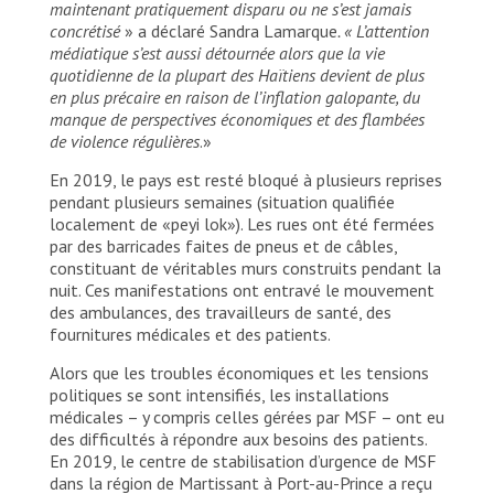
maintenant pratiquement disparu ou ne s’est jamais
concrétisé
» a déclaré Sandra Lamarque
. « L’attention
médiatique s’est aussi détournée alors que la vie
quotidienne de la plupart des Haïtiens devient de plus
en plus précaire en raison de l’inflation galopante, du
manque de perspectives économiques et des flambées
de violence régulières
.»
En 2019, le pays est resté bloqué à plusieurs reprises
pendant plusieurs semaines (situation qualifiée
localement de «peyi lok»). Les rues ont été fermées
par des barricades faites de pneus et de câbles,
constituant de véritables murs construits pendant la
nuit. Ces manifestations ont entravé le mouvement
des ambulances, des travailleurs de santé, des
fournitures médicales et des patients.
Alors que les troubles économiques et les tensions
politiques se sont intensifiés, les installations
médicales – y compris celles gérées par MSF – ont eu
des difficultés à répondre aux besoins des patients.
En 2019, le centre de stabilisation d’urgence de MSF
dans la région de Martissant à Port-au-Prince a reçu