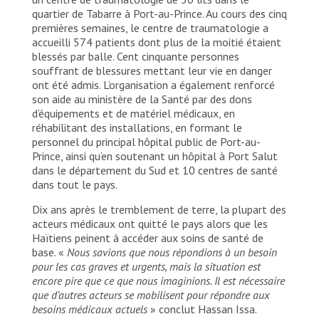
quartier de Tabarre à Port-au-Prince. Au cours des cinq
premières semaines, le centre de traumatologie a
accueilli 574 patients dont plus de la moitié étaient
blessés par balle. Cent cinquante personnes
souffrant de blessures mettant leur vie en danger
ont été admis. L’organisation a également renforcé
son aide au ministère de la Santé par des dons
d’équipements et de matériel médicaux, en
réhabilitant des installations, en formant le
personnel du principal hôpital public de Port-au-
Prince, ainsi qu’en soutenant un hôpital à Port Salut
dans le département du Sud et 10 centres de santé
dans tout le pays.
Dix ans après le tremblement de terre, la plupart des
acteurs médicaux ont quitté le pays alors que les
Haïtiens peinent à accéder aux soins de santé de
base. «
Nous savions que nous répondions à un besoin
pour les cas graves et urgents, mais la situation est
encore pire que ce que nous imaginions. Il est nécessaire
que d’autres acteurs se mobilisent pour répondre aux
besoins médicaux actuels
» conclut Hassan Issa.