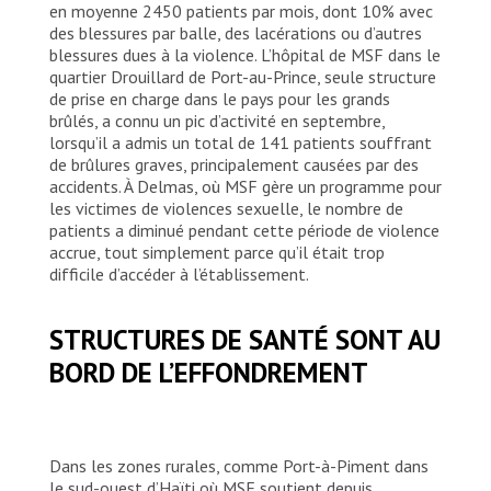
en moyenne 2450 patients par mois, dont 10% avec
des blessures par balle, des lacérations ou d’autres
blessures dues à la violence. L’hôpital de MSF dans le
quartier Drouillard de Port-au-Prince, seule structure
de prise en charge dans le pays pour les grands
brûlés, a connu un pic d’activité en septembre,
lorsqu’il a admis un total de 141 patients souffrant
de brûlures graves, principalement causées par des
accidents. À Delmas, où MSF gère un programme pour
les victimes de violences sexuelle, le nombre de
patients a diminué pendant cette période de violence
accrue, tout simplement parce qu’il était trop
difficile d’accéder à l’établissement.
STRUCTURES DE SANTÉ SONT AU
BORD DE L’EFFONDREMENT
Dans les zones rurales, comme Port-à-Piment dans
le sud-ouest d’Haïti où MSF soutient depuis