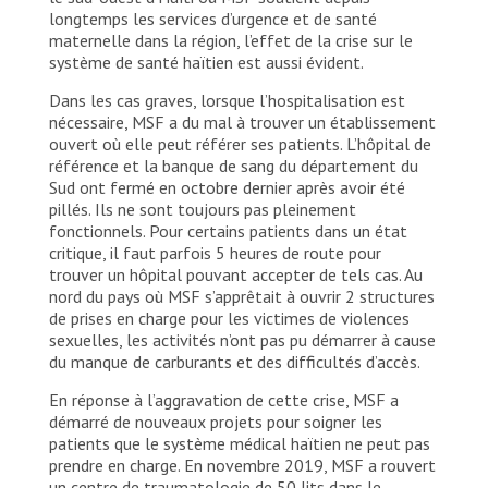
longtemps les services d’urgence et de santé
maternelle dans la région, l’effet de la crise sur le
système de santé haïtien est aussi évident.
Dans les cas graves, lorsque l’hospitalisation est
nécessaire, MSF a du mal à trouver un établissement
ouvert où elle peut référer ses patients. L’hôpital de
référence et la banque de sang du département du
Sud ont fermé en octobre dernier après avoir été
pillés. Ils ne sont toujours pas pleinement
fonctionnels. Pour certains patients dans un état
critique, il faut parfois 5 heures de route pour
trouver un hôpital pouvant accepter de tels cas. Au
nord du pays où MSF s’apprêtait à ouvrir 2 structures
de prises en charge pour les victimes de violences
sexuelles, les activités n’ont pas pu démarrer à cause
du manque de carburants et des difficultés d’accès.
En réponse à l’aggravation de cette crise, MSF a
démarré de nouveaux projets pour soigner les
patients que le système médical haïtien ne peut pas
prendre en charge. En novembre 2019, MSF a rouvert
un centre de traumatologie de 50 lits dans le