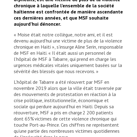
chronique à laquelle l’ensemble de la société
haïtienne est confrontée de manière ascendante
ces dernières années, et que MSF souhaite
aujourd’hui dénoncer.
« Moise était notre collègue, notre ami, et il est
devenu aujourd’hui une victime de plus de la violence
chronique en Haïti », s’insurge Aline Serin, responsable
de MSF en Haïti. « Il était aussi un personnel de
l’hôpital de MSF à Tabarre, qui prend en charge les
urgences médicales vitales uniquement basées sur la
sévérité des blessés que nous recevons. »
L’hôpital de Tabarre a été réouvert par MSF en
novembre 2019 alors que la ville était traversée par
des mouvements de protestation en réaction à la
crise politique, institutionnelle, économique et
sociale qui perdure aujourd’hui en Haïti. Depuis sa
réouverture, MSF a pris en charge 2 200 patients
dont 65% victimes de cette violence chronique qui
touche Port-au-Prince. Ces chiffres ne représentent
qu’une partie des nombreuses victimes quotidiennes
de l’insécurité dans le pays.