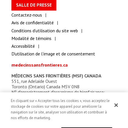
SALLE DE PRESSE
Contactez-nous
Avis de confidentialité
Conditions d’utilisation du site web
Modalité de témoins
Accessibilité
D’utilisation de l’image et de consentement
medecinssansfrontieres.ca
MÉDECINS SANS FRONTIÈRES (MSF) CANADA
551, rue Adelaide Ouest
Toronto (Ontario) Canada M5V 0N8
o
N
d'enregistrement d'organisme de bienfaisance:
13527 5857 RR0001
En cliquant sur « Accepter tous les cookies », vous acceptez le
stockage de cookies sur votre appareil pour améliorer la
navigation sur le site, analyser son utilisation et contribuer à
nos efforts de marketing.