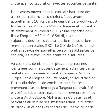
choléra, en collaboration avec les autorités de santé.
Nous avons ouvert dans la capitale haïtienne des
unités de traitement du choléra. Nous avons
actuellement 10 lits dans le quartier de Brooklyn, 20
lits au centre d’urgence MSF de Turgeau et un centre
de traitement du choléra (CTC) d’une capacité de 50
lits à l’hôpital MSF de Cité Soleil, auxquels
s’ajoutent des points de distributions de solutions de
réhydratation orales (SRO). Le CTC de Cité Soleil est
prêt à recevoir de nouvelles personnes atteintes de
choléra, les autres unités étant déjà saturées.
Au cours des derniers jours, plusieurs personnes
identifiées comme potentiellement atteintes par la
maladie sont arrivées au centre d’urgence MSF de
Turgeau et à l’hôpital de Cité Soleil, en souffrant de
fortes diarrhées et de vomissements. Un test
provenant d’un patient reçu à Turgeau qui avait été
envoyé au laboratoire national est revenu positif au
choléra. Au 3 octobre, MSF a admis 68 patients et
patientes au sein de ses structures dans le quartier
de Brooklyn et dans les centres de Cité Soleil et de