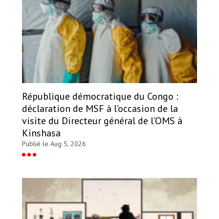
République démocratique du Congo :
déclaration de MSF à l’occasion de la
visite du Directeur général de l’OMS à
Kinshasa
Publié le Aug 5, 2026