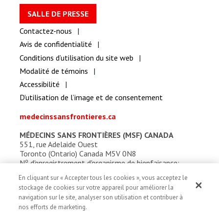
SALLE DE PRESSE
Contactez-nous
Avis de confidentialité
Conditions d’utilisation du site web
Modalité de témoins
Accessibilité
D’utilisation de l’image et de consentement
medecinssansfrontieres.ca
MÉDECINS SANS FRONTIÈRES (MSF) CANADA
551, rue Adelaide Ouest
Toronto (Ontario) Canada M5V 0N8
o
N
d'enregistrement d'organisme de bienfaisance:
13527 5857 RR0001
En cliquant sur « Accepter tous les cookies », vous acceptez le
stockage de cookies sur votre appareil pour améliorer la
navigation sur le site, analyser son utilisation et contribuer à
nos efforts de marketing.