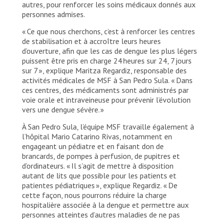
autres, pour renforcer les soins médicaux donnés aux
personnes admises.
« Ce que nous cherchons, c’est à renforcer les centres
de stabilisation et à accroître leurs heures
d’ouverture, afin que les cas de dengue les plus légers
puissent être pris en charge 24 heures sur 24, 7 jours
sur 7 », explique Maritza Regardiz, responsable des
activités médicales de MSF à San Pedro Sula. « Dans
ces centres, des médicaments sont administrés par
voie orale et intraveineuse pour prévenir l’évolution
vers une dengue sévère. »
À San Pedro Sula, l’équipe MSF travaille également à
l’hôpital Mario Catarino Rivas, notamment en
engageant un pédiatre et en faisant don de
brancards, de pompes à perfusion, de pupitres et
d’ordinateurs. « Il s’agit de mettre à disposition
autant de lits que possible pour les patients et
patientes pédiatriques », explique Regardiz. « De
cette façon, nous pourrons réduire la charge
hospitalière associée à la dengue et permettre aux
personnes atteintes d’autres maladies de ne pas