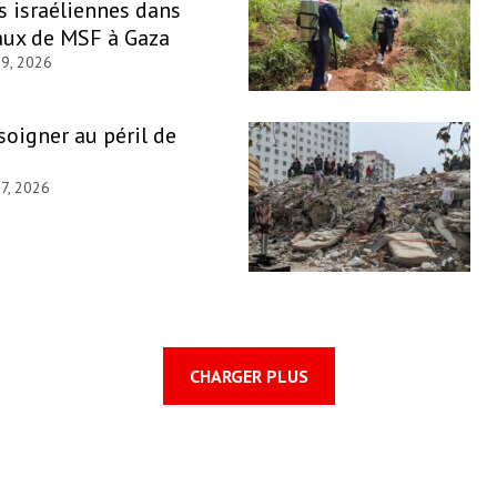
s israéliennes dans
aux de MSF à Gaza
29, 2026
 soigner au péril de
27, 2026
CHARGER PLUS