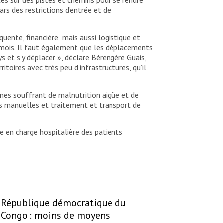
rs des restrictions d’entrée et de
uente, financière mais aussi logistique et
s mois. Il faut également que les déplacements
s et s’y déplacer », déclare Bérengère Guais,
toires avec très peu d’infrastructures, qu’il
nnes souffrant de malnutrition aigüe et de
pes manuelles et traitement et transport de
e en charge hospitalière des patients
République démocratique du
Congo : moins de moyens