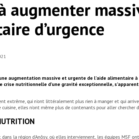
 à augmenter mass
taire d’urgence
2021
une augmentation massive et urgente de l’aide alimentaire à
crise nutritionnelle d’une gravité exceptionnelle, s’apparent
extrême, qui n’ont littéralement plus rien à manger et qui arriven
 cuisine, elles n’ont même plus de contenants pour aller chercher de
NUTRITION
ry, dans la région d’Anôsy, où elles interviennent, les équipes MSF