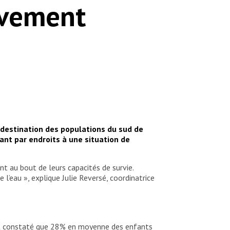
ivement
 destination des populations du sud de
ant par endroits à une situation de
t au bout de leurs capacités de survie.
 l’eau », explique Julie Reversé, coordinatrice
 ont constaté que 28% en moyenne des enfants