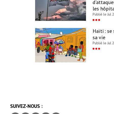
d’attaque
les hôpit
Publié le Jul 
Haïti : se
sa vie
Publié le Jul 
SUIVEZ-NOUS :