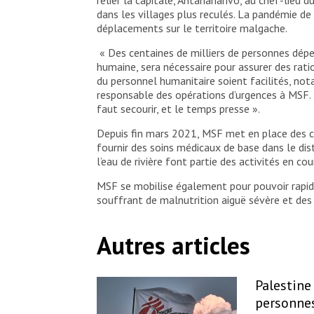
dans les villages plus reculés. La pandémie de
déplacements sur le territoire malgache.
« Des centaines de milliers de personnes dépe
humaine, sera nécessaire pour assurer des rati
du personnel humanitaire soient facilités, not
responsable des opérations d’urgences à MSF. « 
faut secourir, et le temps presse ».
Depuis fin mars 2021, MSF met en place des cl
fournir des soins médicaux de base dans le dis
l’eau de rivière font partie des activités en co
MSF se mobilise également pour pouvoir rapidem
souffrant de malnutrition aiguë sévère et des
Autres articles
Palestine 
personnes