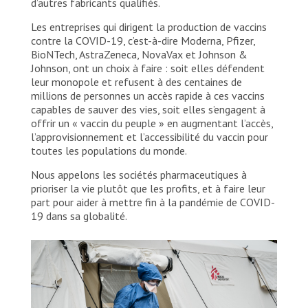
d’autres fabricants qualifiés.
Les entreprises qui dirigent la production de vaccins
contre la COVID-19, c’est-à-dire Moderna, Pfizer,
BioNTech, AstraZeneca, NovaVax et Johnson &
Johnson, ont un choix à faire : soit elles défendent
leur monopole et refusent à des centaines de
millions de personnes un accès rapide à ces vaccins
capables de sauver des vies, soit elles s’engagent à
offrir un « vaccin du peuple » en augmentant l’accès,
l’approvisionnement et l’accessibilité du vaccin pour
toutes les populations du monde.
Nous appelons les sociétés pharmaceutiques à
prioriser la vie plutôt que les profits, et à faire leur
part pour aider à mettre fin à la pandémie de COVID-
19 dans sa globalité.