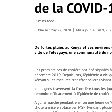
de la COVID-
Publié le : May 22, 2020
Mis à jour le : Jul 9, 20
De fortes pluies au Kenya et ses environs
ville de Telesgaye, une communauté du nor
Les premiers cas de choléra ont été signalés à 
décembre 2019. Depuis lors, l’épidémie a oblig
kényan si les mesures transfrontalières visant
« Les gens traversent la frontière tous les jou
répondre efficacement à l’épidémie de choléra 
Aigur a marché pendant environ une heure de Wa
choléra mise en place par MSF. Pendant plusieur