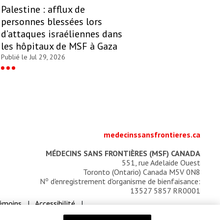
Palestine : afflux de
personnes blessées lors
d’attaques israéliennes dans
les hôpitaux de MSF à Gaza
Publié le Jul 29, 2026
medecinssansfrontieres.ca
MÉDECINS SANS FRONTIÈRES (MSF) CANADA
551, rue Adelaide Ouest
Toronto (Ontario) Canada M5V 0N8
o
N
d'enregistrement d'organisme de bienfaisance:
13527 5857 RR0001
témoins
Accessibilité