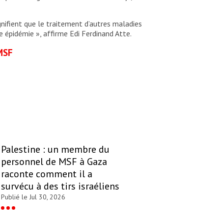
gnifient que le traitement d’autres maladies
 épidémie », affirme Edi Ferdinand Atte.
 MSF
Palestine : un membre du
personnel de MSF à Gaza
raconte comment il a
survécu à des tirs israéliens
Publié le Jul 30, 2026