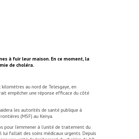
es à fuir leur maison. En ce moment, la
mie de choléra.
ix kilomètres au nord de Telesgaye, en
urrait empêcher une réponse efficace du côté
 aidera les autorités de santé publique à
Frontières (MSF) au Kenya.
os pour l’emmener à l’unité de traitement du
l lui fallait des soins médicaux urgents. Depuis