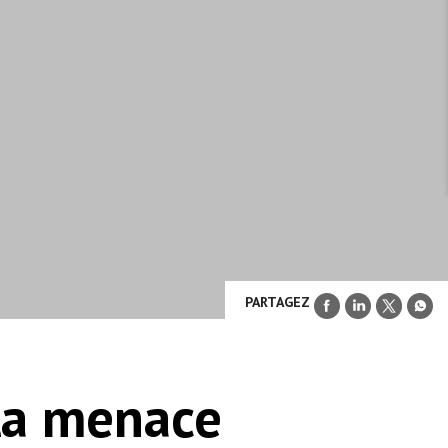
PARTAGEZ
 la menace