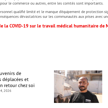
pour le commerce ou autres, entre les comtés sont importants.
personnel qualifié limité et le manque d’équipement de protection si
onséquences dévastatrices sur les communautés aux prises avec une
 de la COVID-19 sur le travail médical humanitaire de
ouvenirs de
 déplacées et
un retour chez soi
 4, 2026