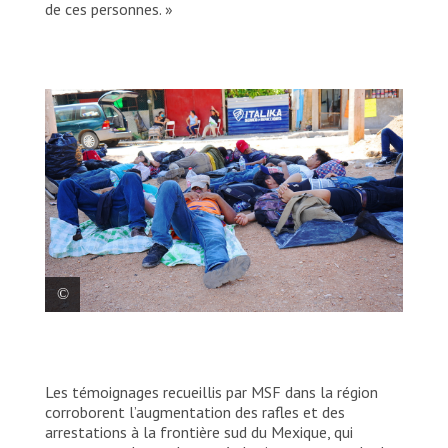
de ces personnes. »
Les migrants qui arrivent dans la ville de
Coatzacoalcos dorment à l’extérieur de la
Casa del Migrante du diocèse de
Les témoignages recueillis par MSF dans la région
Coatzacoalcos parce qu’on leur refuse un
corroborent l’augmentation des rafles et des
abri pour la nuit.
arrestations à la frontière sud du Mexique, qui