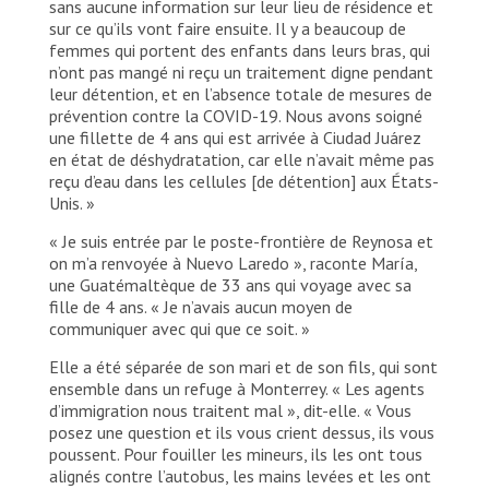
sans aucune information sur leur lieu de résidence et
sur ce qu’ils vont faire ensuite. Il y a beaucoup de
femmes qui portent des enfants dans leurs bras, qui
n’ont pas mangé ni reçu un traitement digne pendant
leur détention, et en l’absence totale de mesures de
prévention contre la COVID-19. Nous avons soigné
une fillette de 4 ans qui est arrivée à Ciudad Juárez
en état de déshydratation, car elle n’avait même pas
reçu d’eau dans les cellules [de détention] aux États-
Unis. »
« Je suis entrée par le poste-frontière de Reynosa et
on m’a renvoyée à Nuevo Laredo », raconte María,
une Guatémaltèque de 33 ans qui voyage avec sa
fille de 4 ans. « Je n’avais aucun moyen de
communiquer avec qui que ce soit. »
Elle a été séparée de son mari et de son fils, qui sont
ensemble dans un refuge à Monterrey. « Les agents
d’immigration nous traitent mal », dit-elle. « Vous
posez une question et ils vous crient dessus, ils vous
poussent. Pour fouiller les mineurs, ils les ont tous
alignés contre l’autobus, les mains levées et les ont