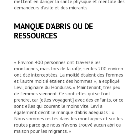
mettent en danger la santé physique et mentale des
Yesika Ocampo/MSF
demandeurs d’asile et des migrants
.
MANQUE D’ABRIS OU DE
RESSOURCES
« Environ 400 personnes ont traversé les
montagnes, mais lors de la rafle, seules 200 environ
ont été interceptées. La moitié étaient des femmes
et l’autre moitié étaient des hommes », a expliqué
Levi, originaire du Honduras. « Maintenant, très peu
de femmes viennent. Ce sont elles qui se font
prendre, car [elles voyagent] avec des enfants, or ce
sont elles qui courent le moins vite. Levi a
également décrit le manque d’abris adéquats : «
Nous sommes restés dans les montagnes et sur les
routes parce que nous n’avons trouvé aucun abri ou
maison pour les migrants. »