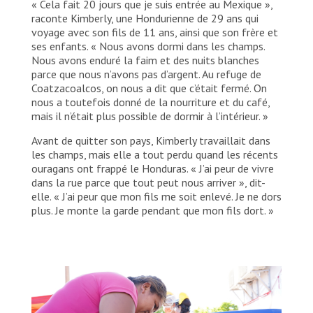
« Cela fait 20 jours que je suis entrée au Mexique »,
raconte Kimberly, une Hondurienne de 29 ans qui
voyage avec son fils de 11 ans, ainsi que son frère et
ses enfants. « Nous avons dormi dans les champs.
Nous avons enduré la faim et des nuits blanches
parce que nous n’avons pas d’argent. Au refuge de
Coatzacoalcos, on nous a dit que c’était fermé. On
nous a toutefois donné de la nourriture et du café,
mais il n’était plus possible de dormir à l’intérieur. »
Avant de quitter son pays, Kimberly travaillait dans
les champs, mais elle a tout perdu quand les récents
ouragans ont frappé le Honduras. « J’ai peur de vivre
dans la rue parce que tout peut nous arriver », dit-
elle. « J’ai peur que mon fils me soit enlevé. Je ne dors
plus. Je monte la garde pendant que mon fils dort. »