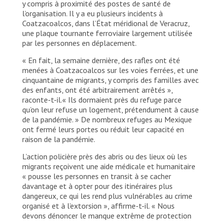
y compris à proximité des postes de santé de
l’organisation. Il y a eu plusieurs incidents à
Coatzacoalcos, dans l’État méridional de Veracruz,
une plaque tournante ferroviaire largement utilisée
par les personnes en déplacement.
« En fait, la semaine dernière, des rafles ont été
menées à Coatzacoalcos sur les voies ferrées, et une
cinquantaine de migrants, y compris des familles avec
des enfants, ont été arbitrairement arrêtés »,
raconte-t-il.« Ils dormaient près du refuge parce
qu’on leur refuse un logement, prétendument à cause
de la pandémie. » De nombreux refuges au Mexique
ont fermé leurs portes ou réduit leur capacité en
raison de la pandémie.
L’action policière près des abris ou des lieux où les
migrants reçoivent une aide médicale et humanitaire
« pousse les personnes en transit à se cacher
davantage et à opter pour des itinéraires plus
dangereux, ce qui les rend plus vulnérables au crime
organisé et à l’extorsion », affirme-t-il. « Nous
devons dénoncer le manque extrême de protection