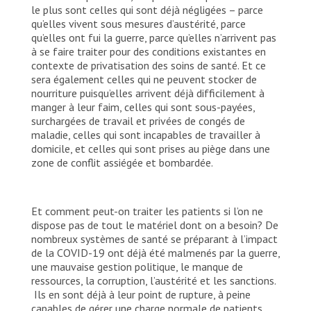
le plus sont celles qui sont déjà négligées – parce
qu’elles vivent sous mesures d’austérité, parce
qu’elles ont fui la guerre, parce qu’elles n’arrivent pas
à se faire traiter pour des conditions existantes en
contexte de privatisation des soins de santé. Et ce
sera également celles qui ne peuvent stocker de
nourriture puisqu’elles arrivent déjà difficilement à
manger à leur faim, celles qui sont sous-payées,
surchargées de travail et privées de congés de
maladie, celles qui sont incapables de travailler à
domicile, et celles qui sont prises au piège dans une
zone de conflit assiégée et bombardée.
Et comment peut-on traiter les patients si l’on ne
dispose pas de tout le matériel dont on a besoin? De
nombreux systèmes de santé se préparant à l’impact
de la COVID-19 ont déjà été malmenés par la guerre,
une mauvaise gestion politique, le manque de
ressources, la corruption, l’austérité et les sanctions.
Ils en sont déjà à leur point de rupture, à peine
capables de gérer une charge normale de patients.