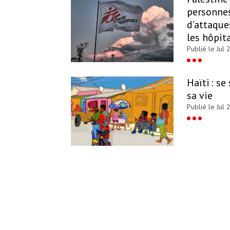
personnes
d’attaque
les hôpit
Publié le Jul 
Haïti : se
sa vie
Publié le Jul 