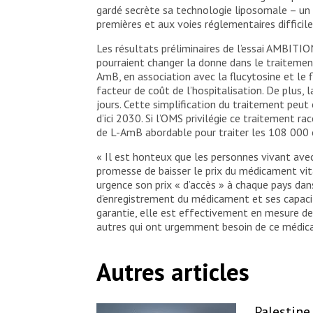
gardé secrète sa technologie liposomale – un é
premières et aux voies réglementaires difficil
Les résultats préliminaires de l’essai AMBITIO
pourraient changer la donne dans le traitemen
AmB, en association avec la flucytosine et le f
facteur de coût de l’hospitalisation. De plus,
jours. Cette simplification du traitement peut
d’ici 2030. Si l’OMS privilégie ce traitement r
de L-AmB abordable pour traiter les 108 000 
« Il est honteux que les personnes vivant avec
promesse de baisser le prix du médicament vit
urgence son prix « d’accès » à chaque pays dans
d’enregistrement du médicament et ses capacité
garantie, elle est effectivement en mesure d
autres qui ont urgemment besoin de ce médic
Autres articles
Palestine 