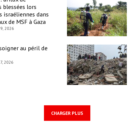
 blessées lors
s israéliennes dans
aux de MSF à Gaza
29, 2026
 soigner au péril de
27, 2026
CHARGER PLUS