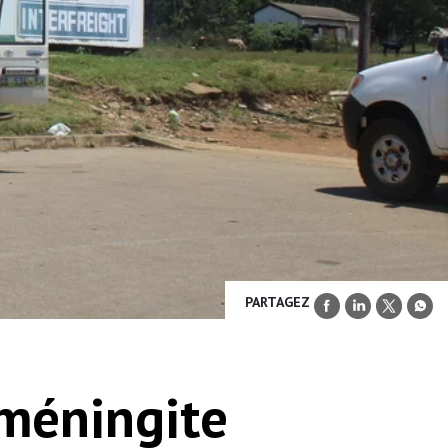
PARTAGEZ
 méningite