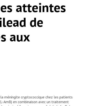
es atteintes
ilead de
ès aux
 la méningite cryptococcique chez les patients
e (L-AmB) en combinaison avec un traitement