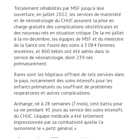
Totalement réhabilités par MSF jusqu’à leur
ouverture, en juillet 2022, les services de maternité
et de néonatologie du CHUC assurent la prise en
charge gratuite des complications obstétricales et
des nouveau-nés en situation critique. De la mi-juillet
à la mi-décembre, les équipes de MSF et du ministère
de la Santé ont fourni des soins à 3 084 femmes
enceintes, et 860 bébés ont été admis dans le
service de néonatologie, dont 239 nés
prématurément.
Rares sont les hôpitaux offrant de tels services dans
le pays, notamment des soins intensifs pour les
enfants prématurés ou souffrant de problèmes
respiratoires et autres complications.
Archange, né à 28 semaines (7 mois), s’est battu pour
sa vie pendant 45 jours au service des soins intensifs
du CHUC. L’équipe médicale a été tellement
impressionnée par sa combativité qu’elle l’a
surnommé le « petit général
»
.