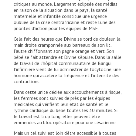
critiques au monde. Largement éclipsée des médias
en raison de la situation dans le pays, la santé
maternelle et infantile constitue une urgence
oubliée de la crise centrafricaine et reste l’une des
priorités d’action pour les équipes de MSF.
Cela fait des heures que Divine se tord de douleur, la
main droite cramponnée aux barreaux de son lit,
l’autre chiffonnant son pagne orange et vert. Son
bébé se fait attendre et Divine s’épuise. Dans la salle
de travail de l’hôpital communautaire de Bangui,
l’infirmière vient de lui administrer de l’ocytocine, une
hormone qui accélère la fréquence et l’intensité des
contractions.
Dans cette unité dédiée aux accouchements à risque,
les femmes sont suivies de près par les équipes
médicales qui vérifient leur état de santé et le
rythme cardiaque du bébé toutes les 30 minutes. Si
le travail est trop long, elles peuvent être
emmenées au bloc opératoire pour une césarienne.
Mais un tel suivi est loin d’être accessible à toutes