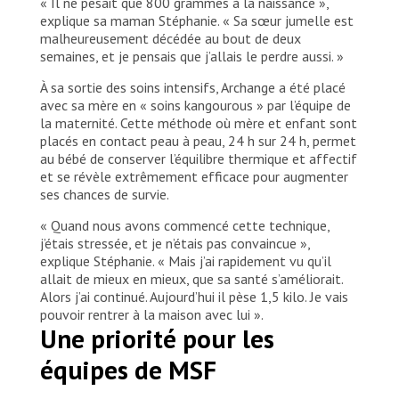
« Il ne pesait que 800 grammes à la naissance »,
explique sa maman Stéphanie. « Sa sœur jumelle est
malheureusement décédée au bout de deux
semaines, et je pensais que j’allais le perdre aussi. »
À sa sortie des soins intensifs, Archange a été placé
avec sa mère en « soins kangourous » par l’équipe de
la maternité. Cette méthode où mère et enfant sont
placés en contact peau à peau, 24 h sur 24 h, permet
au bébé de conserver l’équilibre thermique et affectif
et se révèle extrêmement efficace pour augmenter
ses chances de survie.
« Quand nous avons commencé cette technique,
j’étais stressée, et je n’étais pas convaincue »,
explique Stéphanie. « Mais j’ai rapidement vu qu’il
allait de mieux en mieux, que sa santé s’améliorait.
Alors j’ai continué. Aujourd’hui il pèse 1,5 kilo. Je vais
pouvoir rentrer à la maison avec lui ».
Une priorité pour les
équipes de MSF