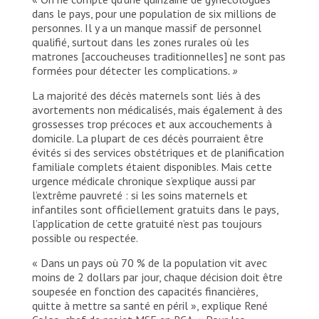
dans le pays, pour une population de six millions de
personnes. Il y a un manque massif de personnel
qualifié, surtout dans les zones rurales où les
matrones [accoucheuses traditionnelles] ne sont pas
formées pour détecter les complications
. »
La majorité des décès maternels sont liés à des
avortements non médicalisés, mais également à des
grossesses trop précoces et aux accouchements à
domicile. La plupart de ces décès pourraient être
évités si des services obstétriques et de planification
familiale complets étaient disponibles. Mais cette
urgence médicale chronique s’explique aussi par
l’extrême pauvreté : si les soins maternels et
infantiles sont officiellement gratuits dans le pays,
l’application de cette gratuité n’est pas toujours
possible ou respectée.
« Dans un pays où 70 % de la population vit avec
moins de 2 dollars par jour, chaque décision doit être
soupesée en fonction des capacités financières,
quitte à mettre sa santé en péril », explique René