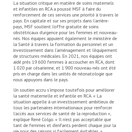
La situation critique en matière de soins maternels
et infantiles en RCA a poussé MSF à faire du
renforcement de ces services une priorité à travers le
pays. En capitale et sur ses projets dans l’arrière-
pays, MSF soutient l’offre gratuite de soins
obstétricaux d’urgence pour les femmes et nouveau-
nés. Nos équipes appuient également le ministère de
la Santé à travers la formation du personnel et un
investissement dans l’aménagement et l’équipement
de structures médicales. En 2021, nos équipes ont
aidé près 19 600 femmes à accoucher en RCA, dont
1 020 par césarienne, et 1 900 nouveau-nés ont été
pris en charge dans les unités de néonatologie que
nous appuyons dans le pays.
Un soutien accru s’impose toutefois pour améliorer
la santé maternelle et infantile en RCA. « La
situation appelle à un investissement ambitieux de
tous les partenaires internationaux pour renforcer
l’accès aux services de santé de la reproduction »,
explique René Colgo. « Il n’est pas acceptable que
tant de femmes et d’enfants perdent chaque jour la
vie pour des raisons si facilement évitables. »