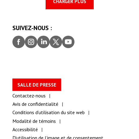
CHARGER PLUS
SUIVEZ-NOUS :
Faceb
Insta
Linke
Twitt
youtu
ook
gram
dIn
er
be
SALLE DE PRESSE
Contactez-nous
Avis de confidentialité
Conditions d’utilisation du site web
Modalité de témoins
Accessibilité
D’utilisation de l’image et de consentement