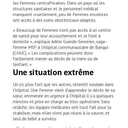
les femmes centrafricaines. Dans un pays où les
structures sanitaires et le personnel médical
manquent cruellement, peu de femmes enceintes
ont accès à des soins obstétricaux adaptés.
« Beaucoup de femmes n’ont pas accès à un centre
de santé pour leur accouchement et le font à
domicile », explique Adèle Guerde-Seweïen, sage-
femme MSF à l’hôpital communautaire de Bangui
(CHUC). « Les complications peuvent donc
facilement mener au décès de la mère ou de
l’enfant. »
Une situation extrême
Un cri, plus fort que les autres, retentit soudain dans
l’hôpital. Une femme vient d’apprendre le décès de sa
sœur, emmenée en urgence à l’hôpital il y a quelques
minutes et prise en charge au bloc opératoire. Sans
relâche, les équipes médicales ont tout fait pour la
stabiliser, mais elles n’ont pas réussi à la sauver, et
seul de bébé a survécu.