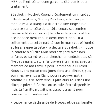
MSF de Pieri, où le jeune garçon a été admis pour
traitement.
Elizabeth Nyechot Koeng a également emmené sa
fille de sept ans, Nyepay Riek Puor, à la clinique
mobile MSF à Riang. La fillette a une large plaie
ouverte sur le côté de la tête depuis septembre
dernier. « Notre maison [dans le village de] Pieth a
été inondée d’environ un demi-mètre d’eau. Il a
tellement plu cette nuit-là que le mur s’est effondré
et lui a frappé la tête », a déclaré Elizabeth. « Toute
la famille a dû fuir. Mon mari est parti avec nos
enfants et sa mère pour chercher un endroit plus sûr.
Nyepay saignait, alors j’ai traversé le marais avec un
membre de ma famille pour l’emmener à Pulchol.
Nous avons passé trois jours dans une clinique, puis
sommes revenus à Riang pour retrouver notre
famille. » Ils se sont rendus plusieurs fois dans une
clinique privée à Pathai, où un suivi était disponible,
mais la famille n’avait pas assez d’argent pour
terminer son traitement.
« L’expérience déchirante de Nyepay et de sa famille