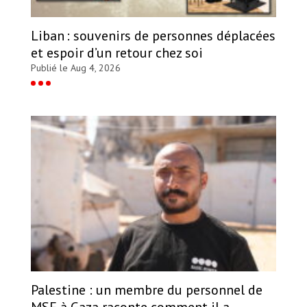
Liban : souvenirs de personnes déplacées
et espoir d’un retour chez soi
Publié le Aug 4, 2026
Palestine : un membre du personnel de
MSF à Gaza raconte comment il a