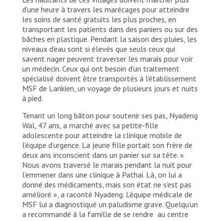
d’une heure à travers les marécages pour atteindre
les soins de santé gratuits les plus proches, en
transportant les patients dans des paniers ou sur des
bâches en plastique. Pendant la saison des pluies, les
niveaux d’eau sont si élevés que seuls ceux qui
savent nager peuvent traverser les marais pour voir
un médecin. Ceux qui ont besoin d’un traitement
spécialisé doivent être transportés à l’établissement
MSF de Lankien, un voyage de plusieurs jours et nuits
à pied.
Tenant un long bâton pour soutenir ses pas, Nyadeng
Wal, 47 ans, a marché avec sa petite-fille
adolescente pour atteindre la clinique mobile de
l’équipe d’urgence. La jeune fille portait son frère de
deux ans inconscient dans un panier sur sa tête. «
Nous avons traversé le marais pendant la nuit pour
l’emmener dans une clinique à Pathai. Là, on lui a
donné des médicaments, mais son état ne s’est pas
amélioré », a raconté Nyadeng. L’équipe médicale de
MSF lui a diagnostiqué un paludisme grave. Quelqu’un
a recommandé à la famille de se rendre au centre