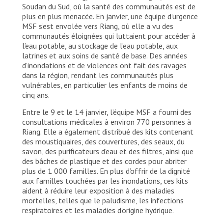
Soudan du Sud, où la santé des communautés est de
plus en plus menacée. En janvier, une équipe d’urgence
MSF s’est envolée vers Riang, où elle a vu des
communautés éloignées qui luttaient pour accéder à
l’eau potable, au stockage de l’eau potable, aux
latrines et aux soins de santé de base. Des années
d’inondations et de violences ont fait des ravages
dans la région, rendant les communautés plus
vulnérables, en particulier les enfants de moins de
cinq ans.
Entre le 9 et le 14 janvier, l’équipe MSF a fourni des
consultations médicales à environ 770 personnes à
Riang. Elle a également distribué des kits contenant
des moustiquaires, des couvertures, des seaux, du
savon, des purificateurs d’eau et des filtres, ainsi que
des bâches de plastique et des cordes pour abriter
plus de 1 000 familles. En plus d’offrir de la dignité
aux familles touchées par les inondations, ces kits
aident à réduire leur exposition à des maladies
mortelles, telles que le paludisme, les infections
respiratoires et les maladies d’origine hydrique.