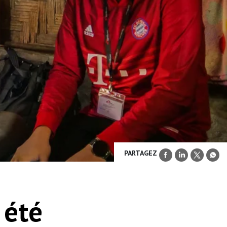
PARTAGEZ
 été