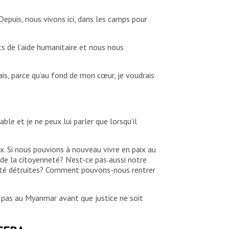
Depuis, nous vivons ici, dans les camps pour
 de l’aide humanitaire et nous nous
rais, parce qu’au fond de mon cœur, je voudrais
able et je ne peux lui parler que lorsqu’il
ix. Si nous pouvions à nouveau vivre en paix au
rde la citoyenneté? N’est-ce pas aussi notre
 été détruites? Comment pouvons-nous rentrer
i pas au Myanmar avant que justice ne soit