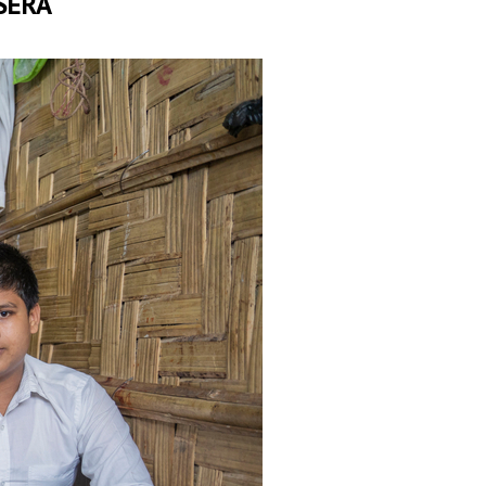
ISERA