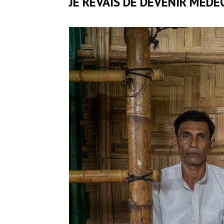
JE RÊVAIS DE DEVENIR MÉDEC