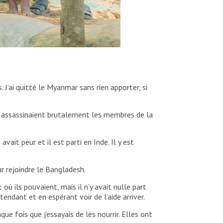
. J’ai quitté le Myanmar sans rien apporter, si
s assassinaient brutalement les membres de la
it peur et il est parti en Inde. Il y est
r rejoindre le Bangladesh.
où ils pouvaient, mais il n’y avait nulle part
ndant et en espérant voir de l’aide arriver.
e fois que j’essayais de les nourrir. Elles ont