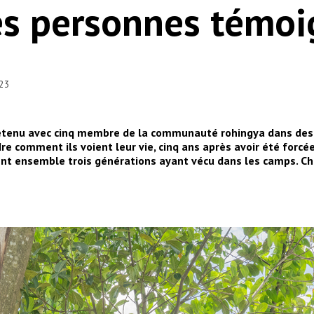
es personnes témo
023
retenu avec cinq membre de la communauté rohingya dans des
e comment ils voient leur vie, cinq ans après avoir été forcée
ent ensemble trois générations ayant vécu dans les camps. Cha