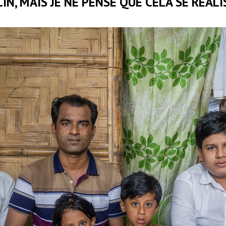
IN, MAIS JE NE PENSE QUE CELA SE RÉAL