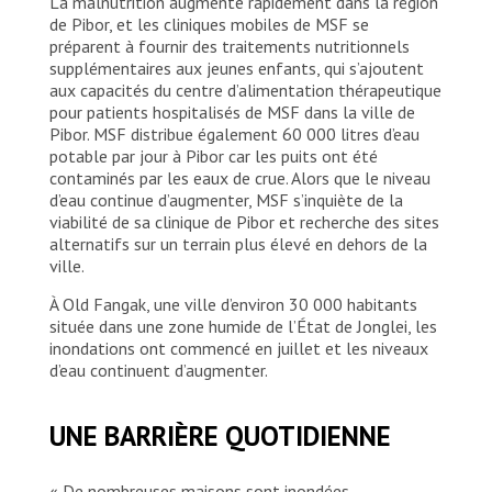
La malnutrition augmente rapidement dans la région
de Pibor, et les cliniques mobiles de MSF se
préparent à fournir des traitements nutritionnels
supplémentaires aux jeunes enfants, qui s’ajoutent
aux capacités du centre d’alimentation thérapeutique
pour patients hospitalisés de MSF dans la ville de
Pibor. MSF distribue également 60 000 litres d’eau
potable par jour à Pibor car les puits ont été
contaminés par les eaux de crue. Alors que le niveau
d’eau continue d’augmenter, MSF s’inquiète de la
viabilité de sa clinique de Pibor et recherche des sites
alternatifs sur un terrain plus élevé en dehors de la
ville.
À Old Fangak, une ville d’environ 30 000 habitants
située dans une zone humide de l’État de Jonglei, les
inondations ont commencé en juillet et les niveaux
d’eau continuent d’augmenter.
UNE BARRIÈRE QUOTIDIENNE
« De nombreuses maisons sont inondées