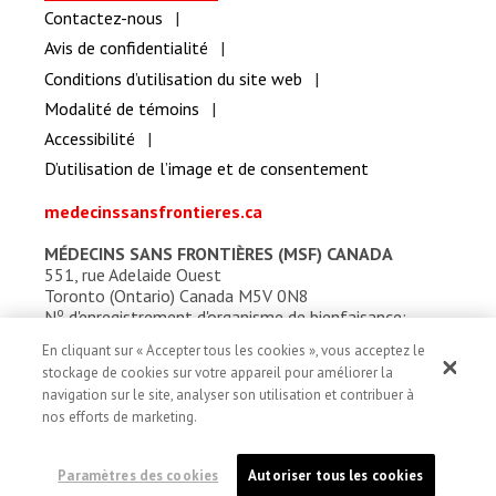
Contactez-nous
Avis de confidentialité
Conditions d’utilisation du site web
Modalité de témoins
Accessibilité
D’utilisation de l’image et de consentement
medecinssansfrontieres.ca
MÉDECINS SANS FRONTIÈRES (MSF) CANADA
551, rue Adelaide Ouest
Toronto (Ontario) Canada M5V 0N8
o
N
d'enregistrement d'organisme de bienfaisance:
13527 5857 RR0001
En cliquant sur « Accepter tous les cookies », vous acceptez le
stockage de cookies sur votre appareil pour améliorer la
navigation sur le site, analyser son utilisation et contribuer à
nos efforts de marketing.
Paramètres des cookies
Autoriser tous les cookies