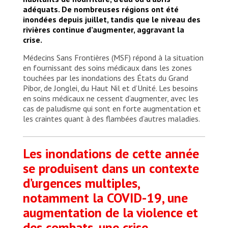
fears of outbreaks of other diseases
adéquats. De nombreuses régions ont été
© MSF/Tetiana Gaviuk
inondées depuis juillet, tandis que le niveau des
rivières continue d’augmenter, aggravant la
crise.
Médecins Sans Frontières (MSF) répond à la situation
en fournissant des soins médicaux dans les zones
touchées par les inondations des États du Grand
Pibor, de Jonglei, du Haut Nil et d’Unité. Les besoins
en soins médicaux ne cessent d’augmenter, avec les
cas de paludisme qui sont en forte augmentation et
les craintes quant à des flambées d’autres maladies.
Les inondations de cette année
se produisent dans un contexte
d’urgences multiples,
notamment la COVID-19, une
augmentation de la violence et
des combats, une crise