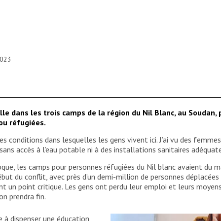
2023
ille dans les trois camps de la région du Nil Blanc, au Souda
ou réfugiées.
les conditions dans lesquelles les gens vivent ici. J’ai vu des femm
ans accès à l’eau potable ni à des installations sanitaires adéquate
époque, les camps pour personnes réfugiées du Nil blanc avaient du
but du conflit, avec près d’un demi-million de personnes déplacées à
int un point critique. Les gens ont perdu leur emploi et leurs moyen
on prendra fin.
e à dispenser une éducation