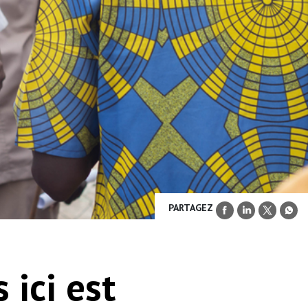
PARTAGEZ
 ici est