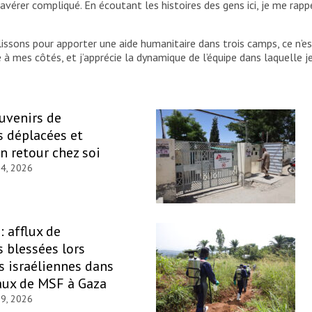
avérer compliqué. En écoutant les histoires des gens ici, je me rap
ssons pour apporter une aide humanitaire dans trois camps, ce n’es
e à mes côtés, et j’apprécie la dynamique de l’équipe dans laquelle j
ouvenirs de
 déplacées et
un retour chez soi
 4, 2026
: afflux de
 blessées lors
s israéliennes dans
aux de MSF à Gaza
29, 2026