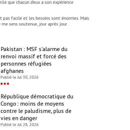
pelle que chacun d’eux a son expérience
t pas facile et les besoins sont énormes. Mais
e me sens soutenue, jour après jour.
Pakistan : MSF s’alarme du
renvoi massif et forcé des
personnes réfugiées
afghanes
Publié le Jul 30, 2026
République démocratique du
Congo : moins de moyens
contre le paludisme, plus de
vies en danger
Publié le Jul 28, 2026