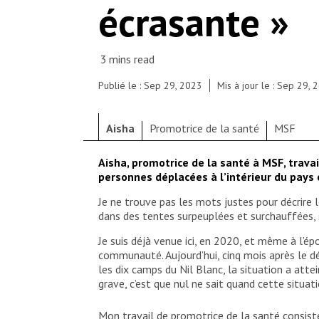
écrasante »
Publié le : Sep 29, 2023
Mis à jour le : Sep 29, 
Aisha
Promotrice de la santé
MSF
Aisha, promotrice de la santé à MSF, trava
personnes déplacées à l’intérieur du pays 
Je ne trouve pas les mots justes pour décrire 
dans des tentes surpeuplées et surchauffées, s
Je suis déjà venue ici, en 2020, et même à l’
communauté. Aujourd’hui, cinq mois après le dé
les dix camps du Nil Blanc, la situation a atte
grave, c’est que nul ne sait quand cette situati
Mon travail de promotrice de la santé consist