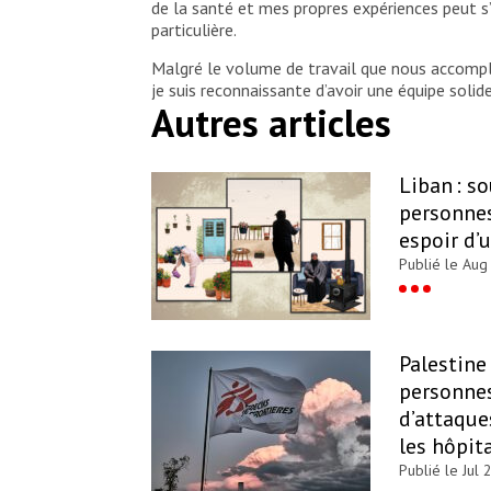
de la santé et mes propres expériences peut s’
particulière.
Malgré le volume de travail que nous accompli
je suis reconnaissante d’avoir une équipe solid
Autres articles
Liban : s
personnes
espoir d’
Publié le Aug
Palestine 
personnes
d’attaque
les hôpit
Publié le Jul 