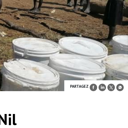
PARTAGEZ
Nil