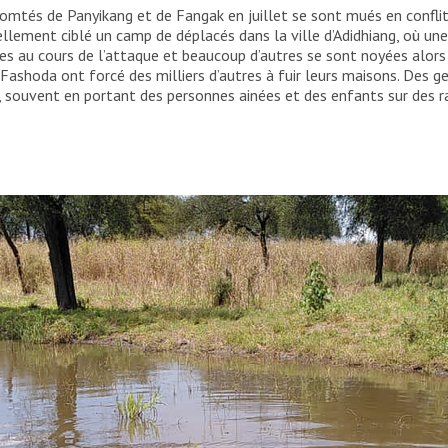
mtés de Panyikang et de Fangak en juillet se sont mués en conflits 
lement ciblé un camp de déplacés dans la ville d’Adidhiang, où un
 au cours de l’attaque et beaucoup d’autres se sont noyées alors 
ashoda ont forcé des milliers d’autres à fuir leurs maisons. Des ge
 souvent en portant des personnes ainées et des enfants sur des r