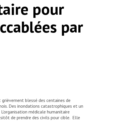
taire pour
accablées par
et grièvement blessé des centaines de
 mois. Des inondations catastrophiques et un
. L’organisation médicale humanitaire
tôt de prendre des civils pour cible. Elle