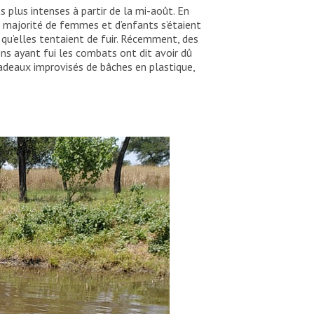
plus intenses à partir de la mi-août. En
e majorité de femmes et d’enfants s’étaient
qu’elles tentaient de fuir. Récemment, des
ns ayant fui les combats ont dit avoir dû
adeaux improvisés de bâches en plastique,