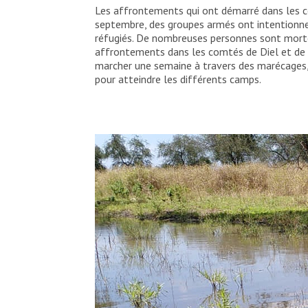
Les affrontements qui ont démarré dans les co
septembre, des groupes armés ont intentionnel
réfugiés. De nombreuses personnes sont mortes
affrontements dans les comtés de Diel et de F
marcher une semaine à travers des marécages,
pour atteindre les différents camps.