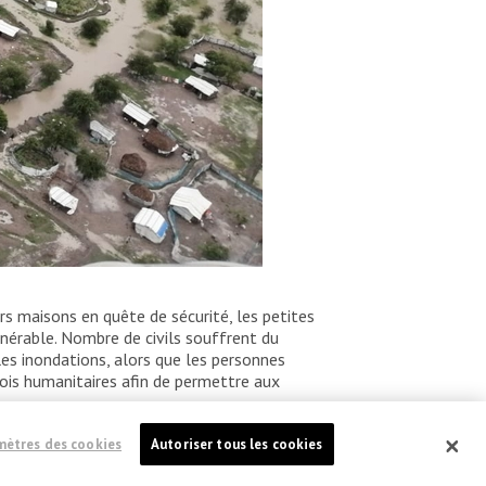
rs maisons en quête de sécurité, les petites
lnérable. Nombre de civils souffrent du
les inondations, alors que les personnes
vois humanitaires afin de permettre aux
mètres des cookies
Autoriser tous les cookies