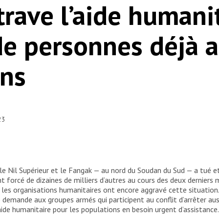
trave l’aide humani
de personnes déjà 
ons
23
 le Nil Supérieur et le Fangak — au nord du Soudan du Sud — a tué 
t forcé de dizaines de milliers d’autres au cours des deux derniers
 les organisations humanitaires ont encore aggravé cette situation
demande aux groupes armés qui participent au conflit d’arrêter aussi
aide humanitaire pour les populations en besoin urgent d’assistance.