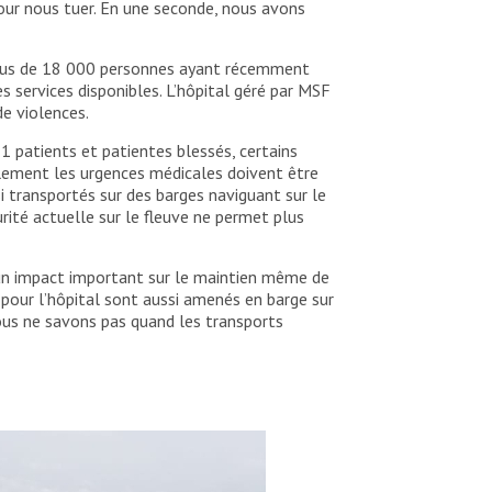
pour nous tuer. En une seconde, nous avons
, plus de 18 000 personnes ayant récemment
 services disponibles. L’hôpital géré par MSF
e violences.
1 patients et patientes blessés, certains
ellement les urgences médicales doivent être
si transportés sur des barges naviguant sur le
rité actuelle sur le fleuve ne permet plus
c un impact important sur le maintien même de
 pour l’hôpital sont aussi amenés en barge sur
nous ne savons pas quand les transports