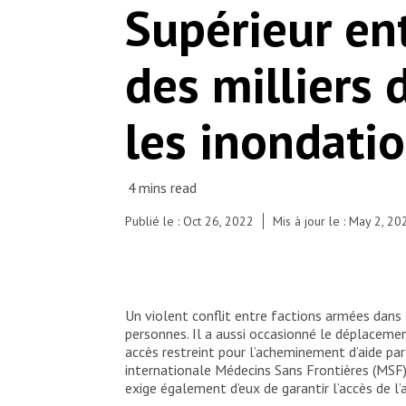
© Esperanza Santos/MSF
Supérieur en
des milliers 
les inondati
Publié le : Oct 26, 2022
Mis à jour le : May 2, 20
Un violent conflit entre factions armées dans
personnes. Il a aussi occasionné le déplacemen
accès restreint pour l’acheminement d’aide par
internationale Médecins Sans Frontières (MSF) 
exige également d’eux de garantir l’accès de l’