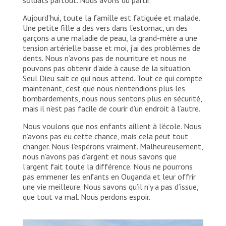
Aujourd’hui, toute la famille est fatiguée et malade.
Une petite fille a des vers dans l’estomac, un des
garçons a une maladie de peau, la grand-mère a une
tension artérielle basse et moi, j’ai des problèmes de
dents. Nous n’avons pas de nourriture et nous ne
pouvons pas obtenir d’aide à cause de la situation.
Seul Dieu sait ce qui nous attend. Tout ce qui compte
maintenant, c’est que nous n’entendions plus les
bombardements, nous nous sentons plus en sécurité,
mais il n’est pas facile de courir d’un endroit à l’autre.
Nous voulons que nos enfants aillent à l’école. Nous
n’avons pas eu cette chance, mais cela peut tout
changer. Nous l’espérons vraiment. Malheureusement,
nous n’avons pas d’argent et nous savons que
l’argent fait toute la différence. Nous ne pourrons
pas emmener les enfants en Ouganda et leur offrir
une vie meilleure. Nous savons qu’il n’y a pas d’issue,
que tout va mal. Nous perdons espoir.