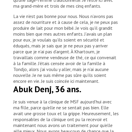
ma grand-mère et trois de mes cinq enfants.
La vie n’est pas bonne pour nous. Nous n’avons pas
assez de nourriture et à cause de cela, je ne peux pas
produire de lait pour mon bébé. Je vois qu’il grandit
moins bien que mes autres enfants. J’avais un plan
pour eux, je voulais qu’ils soient en sécurité et
éduqués, mais je sais que je ne peux pas y arriver
parce que je n’ai pas d’argent. À Khartoum, je
travaillais comme vendeuse de thé, ce qui convenait
à la famille. J’étais censée avoir de la famille à
Tondjo, alors j’ai voulu y aller, mais je n’ai aucune
nouvelle. Je ne suis même pas sûre qu’ils soient
encore en vie. Je suis coincée ici maintenant.
Abuk Denj, 36 ans.
Je suis venue à la clinique de MSF aujourd’hui avec
ma fille, parce qu’elle ne se sentait pas bien. Elle
avait une grosse toux et la grippe. Heureusement, les
responsables de la clinique ont pu la recevoir et
maintenant nous avons un traitement pour qu’elle
aille mieux. Nous avons beaucoup de chance que la