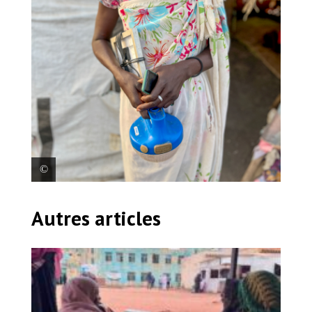
Mary Niogok accompagne une tante éloignée du
Autres articles
Soudan au Soudan du Sud. Mais depuis leur arrivée
au Centre Transic, la femme de 70 ans est vraiment
malade et meurt lentement de faim.