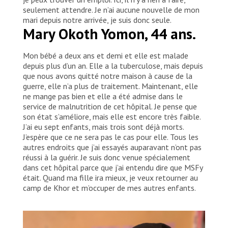
seulement attendre. Je n’ai aucune nouvelle de mon
mari depuis notre arrivée, je suis donc seule.
Mary Okoth Yomon, 44 ans.
Mon bébé a deux ans et demi et elle est malade
depuis plus d’un an. Elle a la tuberculose, mais depuis
que nous avons quitté notre maison à cause de la
guerre, elle n’a plus de traitement. Maintenant, elle
ne mange pas bien et elle a été admise dans le
service de malnutrition de cet hôpital. Je pense que
son état s’améliore, mais elle est encore très faible.
J’ai eu sept enfants, mais trois sont déjà morts.
J’espère que ce ne sera pas le cas pour elle. Tous les
autres endroits que j’ai essayés auparavant n’ont pas
réussi à la guérir. Je suis donc venue spécialement
dans cet hôpital parce que j’ai entendu dire que MSFy
était. Quand ma fille ira mieux, je veux retourner au
camp de Khor et m’occuper de mes autres enfants.