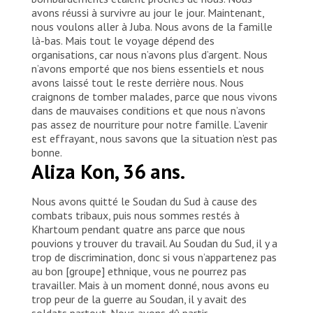
avons réussi à survivre au jour le jour. Maintenant,
nous voulons aller à Juba. Nous avons de la famille
là-bas. Mais tout le voyage dépend des
organisations, car nous n’avons plus d’argent. Nous
n’avons emporté que nos biens essentiels et nous
avons laissé tout le reste derrière nous. Nous
craignons de tomber malades, parce que nous vivons
dans de mauvaises conditions et que nous n’avons
pas assez de nourriture pour notre famille. L’avenir
est effrayant, nous savons que la situation n’est pas
bonne.
Aliza Kon, 36 ans.
Nous avons quitté le Soudan du Sud à cause des
combats tribaux, puis nous sommes restés à
Khartoum pendant quatre ans parce que nous
pouvions y trouver du travail. Au Soudan du Sud, il y a
trop de discrimination, donc si vous n’appartenez pas
au bon [groupe] ethnique, vous ne pourrez pas
travailler. Mais à un moment donné, nous avons eu
trop peur de la guerre au Soudan, il y avait des
soldats partout. Nous avons dû partir.