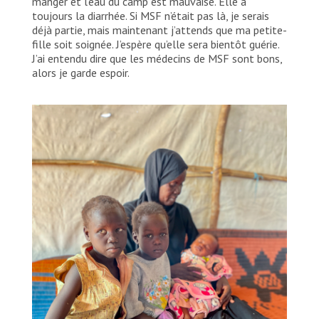
manger et l’eau du camp est mauvaise. Elle a
toujours la diarrhée. Si MSF n’était pas là, je serais
déjà partie, mais maintenant j’attends que ma petite-
fille soit soignée. J’espère qu’elle sera bientôt guérie.
J’ai entendu dire que les médecins de MSF sont bons,
alors je garde espoir.