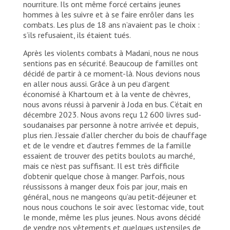
nourriture. Ils ont même forcé certains jeunes
hommes à les suivre et à se faire enrôler dans les
combats. Les plus de 18 ans n’avaient pas le choix :
s’ils refusaient, ils étaient tués.
Après les violents combats à Madani, nous ne nous
sentions pas en sécurité. Beaucoup de familles ont
décidé de partir à ce moment-là. Nous devions nous
en aller nous aussi. Grâce à un peu d’argent
économisé à Khartoum et à la vente de chèvres,
nous avons réussi à parvenir à Joda en bus. C’était en
décembre 2023. Nous avons reçu 12 600 livres sud-
soudanaises par personne à notre arrivée et depuis,
plus rien. J’essaie d’aller chercher du bois de chauffage
et de le vendre et d’autres femmes de la famille
essaient de trouver des petits boulots au marché,
mais ce n’est pas suffisant. Il est très difficile
d’obtenir quelque chose à manger. Parfois, nous
réussissons à manger deux fois par jour, mais en
général, nous ne mangeons qu’au petit-déjeuner et
nous nous couchons le soir avec l’estomac vide, tout
le monde, même les plus jeunes. Nous avons décidé
de vendre nos vêtements et quelques ustensiles de