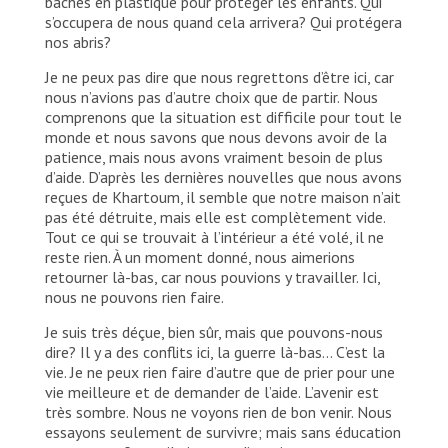
bâches en plastique pour protéger les enfants. Qui
s’occupera de nous quand cela arrivera? Qui protégera
nos abris?
Je ne peux pas dire que nous regrettons d’être ici, car
nous n’avions pas d’autre choix que de partir. Nous
comprenons que la situation est difficile pour tout le
monde et nous savons que nous devons avoir de la
patience, mais nous avons vraiment besoin de plus
d’aide. D’après les dernières nouvelles que nous avons
reçues de Khartoum, il semble que notre maison n’ait
pas été détruite, mais elle est complètement vide.
Tout ce qui se trouvait à l’intérieur a été volé, il ne
reste rien. À un moment donné, nous aimerions
retourner là-bas, car nous pouvions y travailler. Ici,
nous ne pouvons rien faire.
Je suis très déçue, bien sûr, mais que pouvons-nous
dire? Il y a des conflits ici, la guerre là-bas… C’est la
vie. Je ne peux rien faire d’autre que de prier pour une
vie meilleure et de demander de l’aide. L’avenir est
très sombre. Nous ne voyons rien de bon venir. Nous
essayons seulement de survivre; mais sans éducation