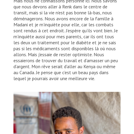
Mais nous ne connaissons personne ici. Nous savons
que nous devons aller à Renk dans le centre de
transit, mais si la vie n’est pas bonne là-bas, nous
déménagerons. Nous avons encore de la famille à
Madani et je m’inquiète pour elle, car les combats
sont rendus à cet endroit. J’espère qu’ils vont bien. Je
m’inquiète aussi pour mes parents, car ils ont tous
les deux un traitement pour le diabète et je ne sais
pas si les médicaments sont disponibles là où nous
allons. Mais j’essaie de rester optimiste. Nous
essaierons de trouver du travail et d’amasser un peu
d’argent. Mon rêve serait d’aller au Kenya ou même
au Canada. Je pense que c’est un beau pays dans
lequel je pourrais avoir une meilleure vie.