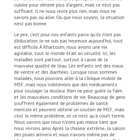
cuisine pour obtenir plus d’argent, mais ce n’est pas
suffisant. Il ne nous reste plus rien, mais nous ne
savons pas où aller. Où que nous soyons, la situation
n’est pas bonne.
Le pire, c’est pour nos enfants parce qu’ils n’ont pas
d’éducation. Je ne suis pas heureuse aujourd’hui, tout
est difficile. À Khartoum, nous avions une vie
agréable, tout le monde était en sécurité. Ici, les
maladies sont partout, surtout à cause de la
mauvaise qualité de l’eau. Les enfants ont des maux
de ventre et des diarrhées. Lorsque nous sommes
malades, nous pouvons aller à la clinique mobile de
MSF, mais nous n’obtenons que des médicaments
pour soulager la douleur. Rien ne peut guérir la faim
et les mauvaises conditions de vie. Beaucoup de gens
souffrent également de problèmes de santé
mentale et peuvent obtenir un soutien de MSF, mais
c’est le même problème, et ce n’est qu’à court terme.
Nous savons que nous n’irons pas mieux tant que
nous vivrons ainsi. Après la chaleur extrême, la saison
des pluies arrivera et nous n’avons même pas de