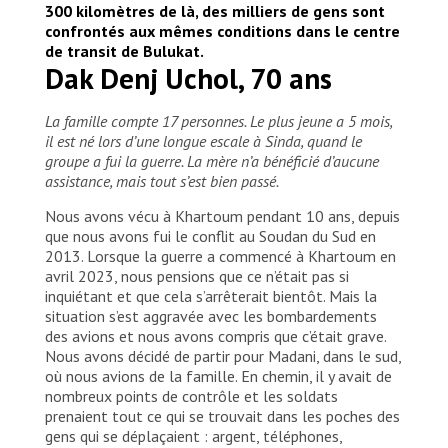
300 kilomètres de là, des milliers de gens sont
confrontés aux mêmes conditions dans le centre
de transit de Bulukat.
Dak Denj Uchol, 70 ans
La famille compte 17 personnes. Le plus jeune a 5 mois,
il est né lors d’une longue escale à Sinda, quand le
groupe a fui la guerre. La mère n’a bénéficié d’aucune
assistance, mais tout s’est bien passé.
Nous avons vécu à Khartoum pendant 10 ans, depuis
que nous avons fui le conflit au Soudan du Sud en
2013. Lorsque la guerre a commencé à Khartoum en
avril 2023, nous pensions que ce n’était pas si
inquiétant et que cela s’arrêterait bientôt. Mais la
situation s’est aggravée avec les bombardements
des avions et nous avons compris que c’était grave.
Nous avons décidé de partir pour Madani, dans le sud,
où nous avions de la famille. En chemin, il y avait de
nombreux points de contrôle et les soldats
prenaient tout ce qui se trouvait dans les poches des
gens qui se déplaçaient : argent, téléphones,