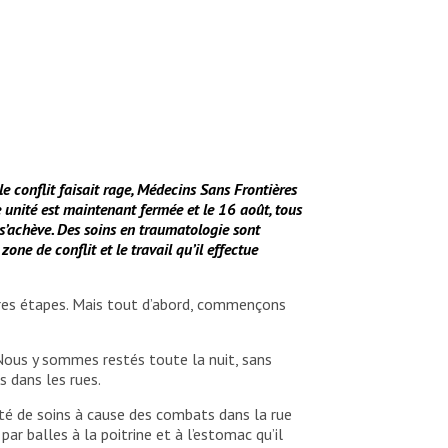
e conflit faisait rage, Médecins Sans Frontières
 unité est maintenant fermée et le 16 août, tous
s’achève. Des soins en traumatologie sont
e de conflit et le travail qu’il effectue
ères étapes. Mais tout d’abord, commençons
 Nous y sommes restés toute la nuit, sans
s dans les rues.
ité de soins à cause des combats dans la rue
r balles à la poitrine et à l’estomac qu’il