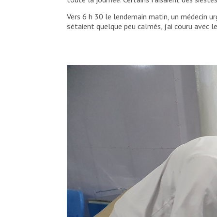
Vers 6 h 30 le lendemain matin, un médecin ur
s’étaient quelque peu calmés, j’ai couru avec l