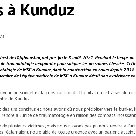
s à Kunduz
023
-est de l’Afghanistan, ont pris fin le 8 août 2021. Pendant le temps où l
de traumatologie temporaire pour soigner les personnes blessées. Cette
umatologie de MSF à Kunduz, dont la construction en cours depuis 2018 
mbre de l’équipe médicale de MSF à Kunduz décrit son expérience en zon
uveau personnel et la construction de l’hôpital en est à ses derni
 ville de Kunduz…
t des tirs continus et nous avons dû nous précipiter vers le bunker.
se rendre à l’unité de traumatologie en raison des combats incessant
e de plusieurs victimes, mais nous n’avons pas pu nous rendre à l’un
s réclamaient notre aide de toute urgence avec un patient atteint pa