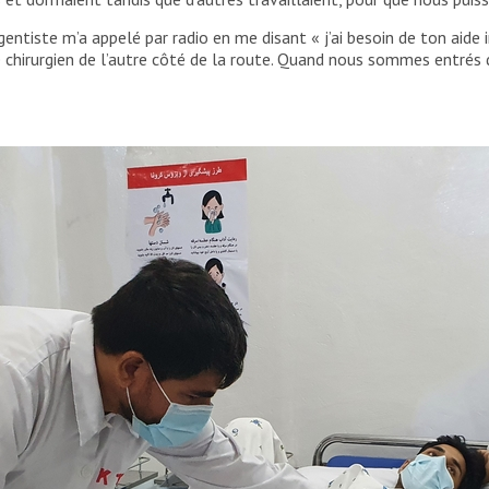
gentiste m’a appelé par radio en me disant « j’ai besoin de ton a
e chirurgien de l’autre côté de la route. Quand nous sommes entrés da