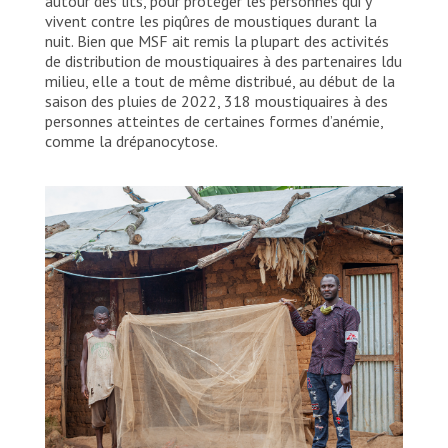
autour des lits, pour protéger les personnes qui y
MSF/Cynthia D’Cruz
vivent contre les piqûres de moustiques durant la
nuit. Bien que MSF ait remis la plupart des activités
de distribution de moustiquaires à des partenaires ldu
milieu, elle a tout de même distribué, au début de la
saison des pluies de 2022, 318 moustiquaires à des
personnes atteintes de certaines formes d’anémie,
comme la drépanocytose.