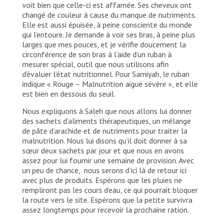
voit bien que celle-ci est affamée. Ses cheveux ont
changé de couleur à cause du manque de nutriments.
Elle est aussi épuisée, à peine consciente du monde
qui l’entoure. Je demande à voir ses bras, à peine plus
larges que mes pouces, et je vérifie doucement la
circonférence de son bras à l’aide d’un ruban à
mesurer spécial, outil que nous utilisons afin
d’évaluer l’état nutritionnel. Pour Samiyah, le ruban
indique « Rouge – Malnutrition aiguë sévère », et elle
est bien en dessous du seuil.
Nous expliquons à Saleh que nous allons lui donner
des sachets d’aliments thérapeutiques, un mélange
de pâte d’arachide et de nutriments pour traiter la
malnutrition. Nous lui disons qu’il doit donner à sa
sœur deux sachets par jour et que nous en avons
assez pour lui fournir une semaine de provision. Avec
un peu de chance, nous serons d’ici là de retour ici
avec plus de produits. Espérons que les pluies ne
rempliront pas les cours d’eau, ce qui pourrait bloquer
la route vers le site. Espérons que la petite survivra
assez longtemps pour recevoir la prochaine ration.