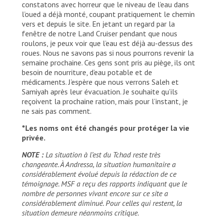
constatons avec horreur que le niveau de l’eau dans
l’oued a déjà monté, coupant pratiquement le chemin
vers et depuis le site. En jetant un regard par la
fenêtre de notre Land Cruiser pendant que nous
roulons, je peux voir que l’eau est déjà au-dessus des
roues. Nous ne savons pas si nous pourrons revenir la
semaine prochaine. Ces gens sont pris au piège, ils ont
besoin de nourriture, d’eau potable et de
médicaments. J’espère que nous verrons Saleh et
Samiyah après leur évacuation. Je souhaite qu’ils
reçoivent la prochaine ration, mais pour l’instant, je
ne sais pas comment.
*Les noms ont été changés pour protéger la vie
privée.
NOTE :
La situation à l’est du Tchad reste très
changeante. À Andressa, la situation humanitaire a
considérablement évolué depuis la rédaction de ce
témoignage. MSF a reçu des rapports indiquant que le
nombre de personnes vivant encore sur ce site a
considérablement diminué. Pour celles qui restent, la
situation demeure néanmoins critique.