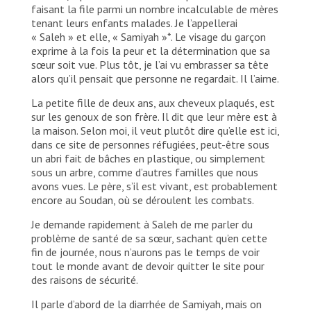
faisant la file parmi un nombre incalculable de mères
tenant leurs enfants malades. Je l’appellerai
« Saleh » et elle, « Samiyah »*. Le visage du garçon
exprime à la fois la peur et la détermination que sa
sœur soit vue. Plus tôt, je l’ai vu embrasser sa tête
alors qu’il pensait que personne ne regardait. Il l’aime.
La petite fille de deux ans, aux cheveux plaqués, est
sur les genoux de son frère. Il dit que leur mère est à
la maison. Selon moi, il veut plutôt dire qu’elle est ici,
dans ce site de personnes réfugiées, peut-être sous
un abri fait de bâches en plastique, ou simplement
sous un arbre, comme d’autres familles que nous
avons vues. Le père, s’il est vivant, est probablement
encore au Soudan, où se déroulent les combats.
Je demande rapidement à Saleh de me parler du
problème de santé de sa sœur, sachant qu’en cette
fin de journée, nous n’aurons pas le temps de voir
tout le monde avant de devoir quitter le site pour
des raisons de sécurité.
Il parle d’abord de la diarrhée de Samiyah, mais on