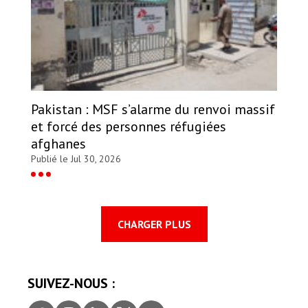
Pakistan : MSF s’alarme du renvoi massif
et forcé des personnes réfugiées
afghanes
Publié le Jul 30, 2026
CHARGER PLUS
SUIVEZ-NOUS :