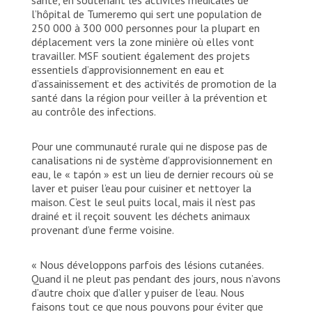
santé, en soutenant les activités médicales de
l’hôpital de Tumeremo qui sert une population de
250 000 à 300 000 personnes pour la plupart en
déplacement vers la zone minière où elles vont
travailler. MSF soutient également des projets
essentiels d’approvisionnement en eau et
d’assainissement et des activités de promotion de la
santé dans la région pour veiller à la prévention et
au contrôle des infections.
Pour une communauté rurale qui ne dispose pas de
canalisations ni de système d’approvisionnement en
eau, le « tapón » est un lieu de dernier recours où se
laver et puiser l’eau pour cuisiner et nettoyer la
maison. C’est le seul puits local, mais il n’est pas
drainé et il reçoit souvent les déchets animaux
provenant d’une ferme voisine.
« Nous développons parfois des lésions cutanées.
Quand il ne pleut pas pendant des jours, nous n’avons
d’autre choix que d’aller y puiser de l’eau. Nous
faisons tout ce que nous pouvons pour éviter que