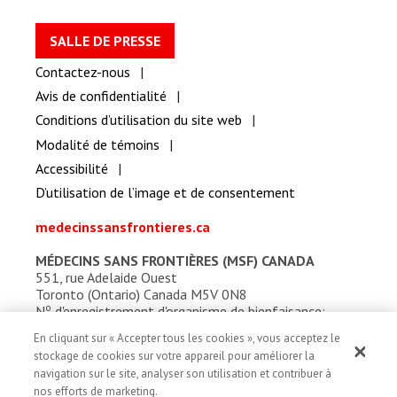
SALLE DE PRESSE
Contactez-nous
Avis de confidentialité
Conditions d’utilisation du site web
Modalité de témoins
Accessibilité
D’utilisation de l’image et de consentement
medecinssansfrontieres.ca
MÉDECINS SANS FRONTIÈRES (MSF) CANADA
551, rue Adelaide Ouest
Toronto (Ontario) Canada M5V 0N8
o
N
d'enregistrement d'organisme de bienfaisance:
13527 5857 RR0001
En cliquant sur « Accepter tous les cookies », vous acceptez le
stockage de cookies sur votre appareil pour améliorer la
navigation sur le site, analyser son utilisation et contribuer à
nos efforts de marketing.