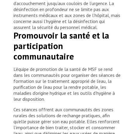
d’accouchement jusqu’aux couloirs de l’urgence. La
désinfection en profondeur ne se limite pas aux
instruments médicaux et aux zones de l’hôpital, mais
concerne aussi l’hygiène et la désinfection qui
assurent la sécurité du personnel médical.
Promouvoir la santé et la
participation
communautaire
L’équipe de promotion de la santé de MSF se rend
dans les communautés pour organiser des séances de
formation sur le traitement approprié de l’eau, la
purification de l’eau pour la rendre potable, les
maladies d’origine hydrique et les outils d’hygiène à
leur disposition.
Ces séances offrent aux communautés des zones
rurales des solutions de rechange pratiques, afin
qu’elle puisse gérer son eau potable. Elles renforcent
l’importance de bien traiter, stocker et consommer
l’eau, ainsi que d’éliminer les eaux usées de manière