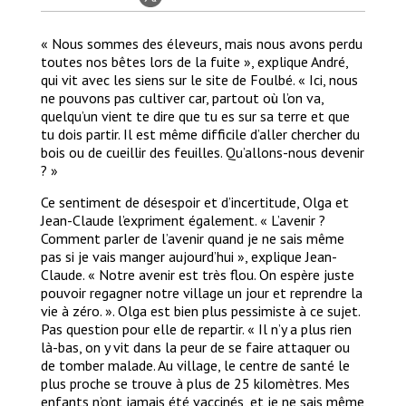
« Nous sommes des éleveurs, mais nous avons perdu
toutes nos bêtes lors de la fuite », explique André,
qui vit avec les siens sur le site de Foulbé. « Ici, nous
ne pouvons pas cultiver car, partout où l’on va,
quelqu’un vient te dire que tu es sur sa terre et que
tu dois partir. Il est même difficile d’aller chercher du
bois ou de cueillir des feuilles. Qu’allons-nous devenir
? »
Ce sentiment de désespoir et d’incertitude, Olga et
Jean-Claude l’expriment également. « L’avenir ?
Comment parler de l’avenir quand je ne sais même
pas si je vais manger aujourd’hui », explique Jean-
Claude. « Notre avenir est très flou. On espère juste
pouvoir regagner notre village un jour et reprendre la
vie à zéro. ». Olga est bien plus pessimiste à ce sujet.
Pas question pour elle de repartir. « Il n’y a plus rien
là-bas, on y vit dans la peur de se faire attaquer ou
de tomber malade. Au village, le centre de santé le
plus proche se trouve à plus de 25 kilomètres. Mes
enfants n’ont jamais été vaccinés, et je ne sais même