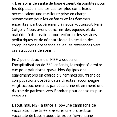
« Des soins de santé de base étaient disponibles pour
les déplacés, mais les cas les plus complexes
nécessitaient une meilleure prise en charge,
notamment pour les enfants et les femmes
enceintes, particulièrement à risque », poursuit René
Colgo. « Nous avons donc mis des équipes et du
matériel à disposition pour renforcer les services
pédiatriques et de néonatalogie, la gestion des
complications obstétricales, et les références vers
ces structures de soins. »
En à peine deux mois, MSF a soutenu
l’hospitalisation de 381 enfants, la majorité d’entre
eux pour paludisme grave. Nos équipes ont
également pris en charge 31 femmes souffrant de
complications obstétricales directes, accompagné
vingt accouchements par césarienne et emmené une
dizaine de patients vers Bambari pour des soins plus
critiques.
Début mai, MSF a lancé à Ippy une campagne de
vaccination destinée à assurer une protection
vaccinale de base (rougeole, polio, fièvre jaune,