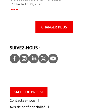
Publié le Jul 29, 2026
CHARGER PLUS
SUIVEZ-NOUS :
Faceb
Insta
Linke
Twitt
youtu
ook
gram
dIn
er
be
SALLE DE PRESSE
Contactez-nous
Avis de confidentialité