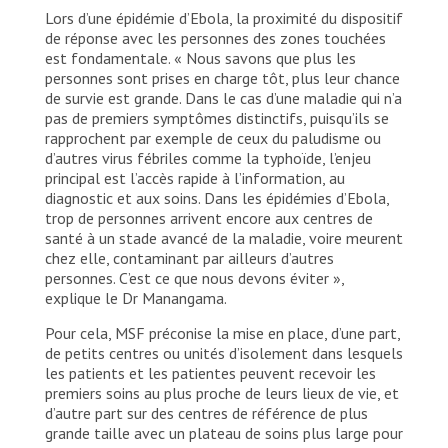
Lors d’une épidémie d’Ebola, la proximité du dispositif
de réponse avec les personnes des zones touchées
est fondamentale. « Nous savons que plus les
personnes sont prises en charge tôt, plus leur chance
de survie est grande. Dans le cas d’une maladie qui n’a
pas de premiers symptômes distinctifs, puisqu’ils se
rapprochent par exemple de ceux du paludisme ou
d’autres virus fébriles comme la typhoïde, l’enjeu
principal est l’accès rapide à l’information, au
diagnostic et aux soins. Dans les épidémies d’Ebola,
trop de personnes arrivent encore aux centres de
santé à un stade avancé de la maladie, voire meurent
chez elle, contaminant par ailleurs d’autres
personnes. C’est ce que nous devons éviter »,
explique le Dr Manangama.
Pour cela, MSF préconise la mise en place, d’une part,
de petits centres ou unités d’isolement dans lesquels
les patients et les patientes peuvent recevoir les
premiers soins au plus proche de leurs lieux de vie, et
d’autre part sur des centres de référence de plus
grande taille avec un plateau de soins plus large pour