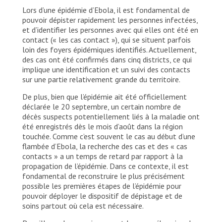
Lors d’une épidémie d’Ebola, il est fondamental de
pouvoir dépister rapidement les personnes infectées,
et d’identifier les personnes avec qui elles ont été en
contact (« les cas contact »), qui se situent parfois
loin des foyers épidémiques identifiés. Actuellement,
des cas ont été confirmés dans cinq districts, ce qui
implique une identification et un suivi des contacts
sur une partie relativement grande du territoire.
De plus, bien que l’épidémie ait été officiellement
déclarée le 20 septembre, un certain nombre de
décès suspects potentiellement liés à la maladie ont
été enregistrés dès le mois d’août dans la région
touchée. Comme c’est souvent le cas au début d’une
flambée d’Ebola, la recherche des cas et des « cas
contacts » a un temps de retard par rapport à la
propagation de l’épidémie. Dans ce contexte, il est
fondamental de reconstruire le plus précisément
possible les premières étapes de l’épidémie pour
pouvoir déployer le dispositif de dépistage et de
soins partout où cela est nécessaire.