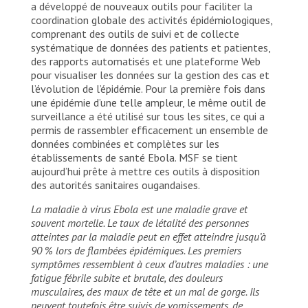
a développé de nouveaux outils pour faciliter la
coordination globale des activités épidémiologiques,
comprenant des outils de suivi et de collecte
systématique de données des patients et patientes,
des rapports automatisés et une plateforme Web
pour visualiser les données sur la gestion des cas et
l’évolution de l’épidémie. Pour la première fois dans
une épidémie d’une telle ampleur, le même outil de
surveillance a été utilisé sur tous les sites, ce qui a
permis de rassembler efficacement un ensemble de
données combinées et complètes sur les
établissements de santé Ebola. MSF se tient
aujourd’hui prête à mettre ces outils à disposition
des autorités sanitaires ougandaises.
La maladie à virus Ebola est une maladie grave et
souvent mortelle. Le taux de létalité des personnes
atteintes par la maladie peut en effet atteindre jusqu’à
90 % lors de flambées épidémiques. Les premiers
symptômes ressemblent à ceux d’autres maladies : une
fatigue fébrile subite et brutale, des douleurs
musculaires, des maux de tête et un mal de gorge. Ils
peuvent toutefois être suivis de vomissements, de