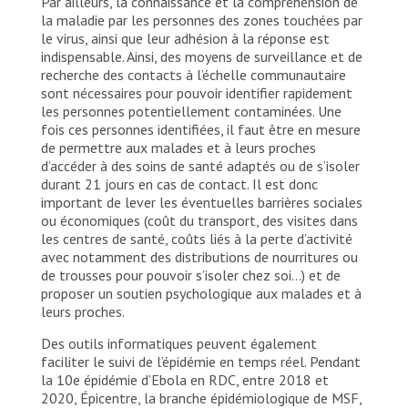
Par ailleurs, la connaissance et la compréhension de
la maladie par les personnes des zones touchées par
le virus, ainsi que leur adhésion à la réponse est
indispensable. Ainsi, des moyens de surveillance et de
recherche des contacts à l’échelle communautaire
sont nécessaires pour pouvoir identifier rapidement
les personnes potentiellement contaminées. Une
fois ces personnes identifiées, il faut être en mesure
de permettre aux malades et à leurs proches
d’accéder à des soins de santé adaptés ou de s’isoler
durant 21 jours en cas de contact. Il est donc
important de lever les éventuelles barrières sociales
ou économiques (coût du transport, des visites dans
les centres de santé, coûts liés à la perte d’activité
avec notamment des distributions de nourritures ou
de trousses pour pouvoir s’isoler chez soi…) et de
proposer un soutien psychologique aux malades et à
leurs proches.
Des outils informatiques peuvent également
faciliter le suivi de l’épidémie en temps réel. Pendant
la 10e épidémie d’Ebola en RDC, entre 2018 et
2020, Épicentre, la branche épidémiologique de MSF,