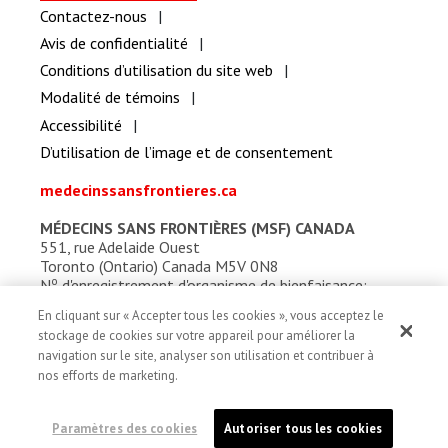
Contactez-nous
Avis de confidentialité
Conditions d’utilisation du site web
Modalité de témoins
Accessibilité
D’utilisation de l’image et de consentement
medecinssansfrontieres.ca
MÉDECINS SANS FRONTIÈRES (MSF) CANADA
551, rue Adelaide Ouest
Toronto (Ontario) Canada M5V 0N8
o
N
d'enregistrement d'organisme de bienfaisance:
13527 5857 RR0001
En cliquant sur « Accepter tous les cookies », vous acceptez le
stockage de cookies sur votre appareil pour améliorer la
navigation sur le site, analyser son utilisation et contribuer à
nos efforts de marketing.
Paramètres des cookies
Autoriser tous les cookies