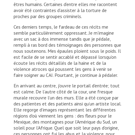
êtres humains. Certaines d’entre elles me racontent
avoir été contraintes d’assister à la torture de
proches par des groupes criminels.
Ces derniers temps, le fardeau de ces récits me
semble particulièrement oppressant. Je m’imagine
avec un sac à dos immense tandis que je pédale,
rempli à ras bord des témoignages des personnes que
nous soutenons. Mes épaules ploient sous le poids. Il
est facile de se sentir accablé et dépassé lorsqu’on
écoute les récits détaillés de la haine et de la
violence atroces qui poussent les gens à venir se
faire soigner au CAI. Pourtant, je continue à pédaler.
En arrivant au centre, j’ouvre le portail d’entrée; tout
est calme. De l’autre côté de la cour, une fresque
murale recouvre l’un des murs. Elle a été conçue par
des patientes et des patients ainsi qu’un artiste local.
Elle regorge d’images représentant les différentes
régions d’où viennent les gens : des fleurs pour le
Mexique, des montagnes pour l’Amérique du Sud, un
soleil pour l’Afrique. Quel que soit leur pays d’origine,
ces personnes ont fui les abus et la violence, pour