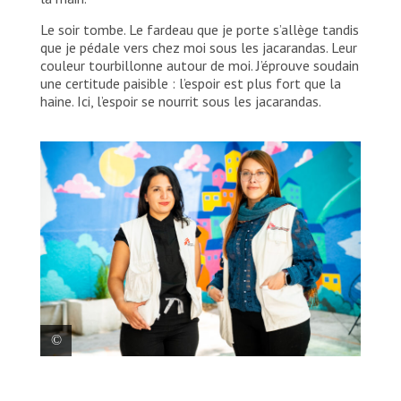
Le soir tombe. Le fardeau que je porte s’allège tandis
que je pédale vers chez moi sous les jacarandas. Leur
couleur tourbillonne autour de moi. J’éprouve soudain
une certitude paisible : l’espoir est plus fort que la
haine. Ici, l’espoir se nourrit sous les jacarandas.
Mercedes Alarcón, médecin chez MSF, et la
psychiatre Betzabé Velázquez sont en première ligne