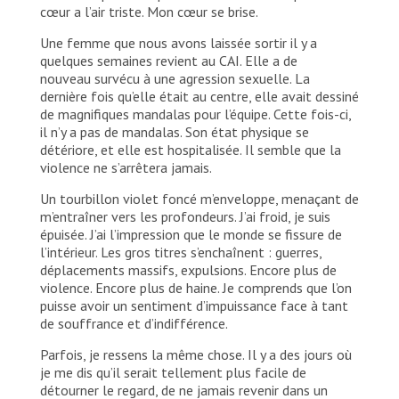
cœur a l’air triste. Mon cœur se brise.
Une femme que nous avons laissée sortir il y a
quelques semaines revient au CAI. Elle a de
nouveau survécu à une agression sexuelle. La
dernière fois qu’elle était au centre, elle avait dessiné
de magnifiques mandalas pour l’équipe. Cette fois-ci,
il n’y a pas de mandalas. Son état physique se
détériore, et elle est hospitalisée. Il semble que la
violence ne s’arrêtera jamais.
Un tourbillon violet foncé m’enveloppe, menaçant de
m’entraîner vers les profondeurs. J’ai froid, je suis
épuisée. J’ai l’impression que le monde se fissure de
l’intérieur. Les gros titres s’enchaînent : guerres,
déplacements massifs, expulsions. Encore plus de
violence. Encore plus de haine. Je comprends que l’on
puisse avoir un sentiment d’impuissance face à tant
de souffrance et d’indifférence.
Parfois, je ressens la même chose. Il y a des jours où
je me dis qu’il serait tellement plus facile de
détourner le regard, de ne jamais revenir dans un