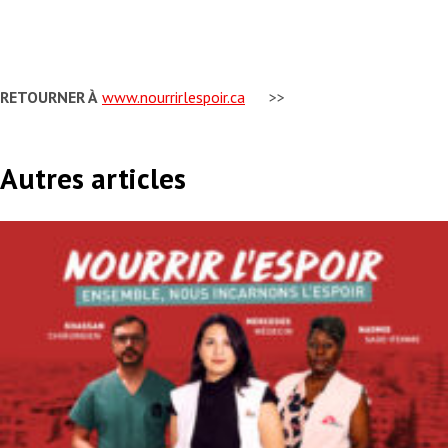
RETOURNER À
www.nourrirlespoir.ca
>>
Autres articles