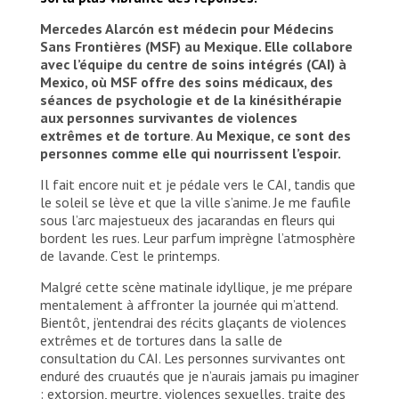
Mercedes Alarcón est médecin pour Médecins
Sans Frontières (MSF) au Mexique. Elle collabore
avec l’équipe du centre de soins intégrés (CAI) à
Mexico, où MSF offre des soins médicaux, des
séances de psychologie et de la kinésithérapie
aux personnes survivantes de violences
extrêmes et de torture
.
Au Mexique, ce sont des
personnes comme elle qui nourrissent l’espoir.
Il fait encore nuit et je pédale vers le CAI, tandis que
le soleil se lève et que la ville s’anime. Je me faufile
sous l’arc majestueux des jacarandas en fleurs qui
bordent les rues. Leur parfum imprègne l’atmosphère
de lavande. C’est le printemps.
Malgré cette scène matinale idyllique, je me prépare
mentalement à affronter la journée qui m’attend.
Bientôt, j’entendrai des récits glaçants de violences
extrêmes et de tortures dans la salle de
consultation du CAI. Les personnes survivantes ont
enduré des cruautés que je n’aurais jamais pu imaginer
: extorsion, meurtre, violences sexuelles, traite des