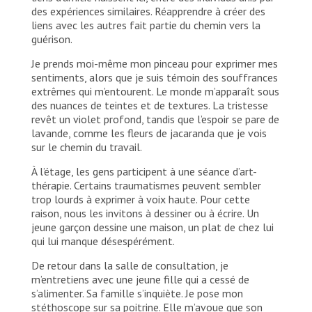
des expériences similaires. Réapprendre à créer des
liens avec les autres fait partie du chemin vers la
guérison.
Je prends moi-même mon pinceau pour exprimer mes
sentiments, alors que je suis témoin des souffrances
extrêmes qui m’entourent. Le monde m’apparaît sous
des nuances de teintes et de textures. La tristesse
revêt un violet profond, tandis que l’espoir se pare de
lavande, comme les fleurs de jacaranda que je vois
sur le chemin du travail.
À l’étage, les gens participent à une séance d’art-
thérapie. Certains traumatismes peuvent sembler
trop lourds à exprimer à voix haute. Pour cette
raison, nous les invitons à dessiner ou à écrire. Un
jeune garçon dessine une maison, un plat de chez lui
qui lui manque désespérément.
De retour dans la salle de consultation, je
m’entretiens avec une jeune fille qui a cessé de
s’alimenter. Sa famille s’inquiète. Je pose mon
stéthoscope sur sa poitrine. Elle m’avoue que son