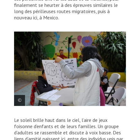
finalement se heurter à des épreuves similaires le
long des périlleuses routes migratoires, puis à
nouveau ici, à Mexico.
Mexique, 2024. © Yotibel Moreno/MSF
Le soleil brille haut dans le ciel, l’aire de jeux
foisonne d’enfants et de leurs familles. Un groupe
d’adultes se rassemble et discute à voix basse. Des
liens d’amitié naissent ici, entre des individus unis par