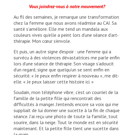
Vous joindrez-vous à notre mouvement?
Au fil des semaines, je remarque une transformation
chez la femme que nous avons réadmise au CAI. Sa
santé s’améliore. Elle me tend un mandala aux
couleurs vives qu’elle a peint lors d’une séance d’art-
thérapie. Mon cœur s’envole.
Et puis, un autre signe d’espoir : une femme qui a
survécu à des violences dévastatrices me parle enfin
lors d’une séance de thérapie. Son visage s’adoucit
d’un regard, signe que quelqu’un se sent enfin en
sécurité. « Je peux enfin respirer à nouveau », me dit-
elle. « Je peux laisser cette histoire ici. »
Soudain, mon téléphone vibre; c’est un courriel de la
famille de la petite fille qui rencontrait des
difficultés à manger. J’entends encore sa voix qui me
suppliait de lui donner une sucette à la fin de chaque
séance. J’ai reçu une photo de toute la famille, tout
sourire, dans la neige. Tout le monde est en sécurité
maintenant. Et la petite fille tient une sucette dans
la main.