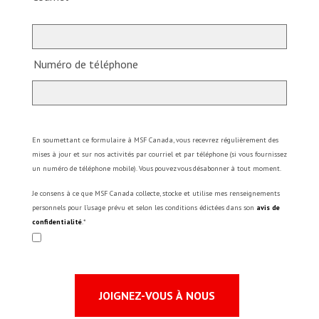
Numéro de téléphone
En soumettant ce formulaire à MSF Canada, vous recevrez régulièrement des
mises à jour et sur nos activités par courriel et par téléphone (si vous fournissez
un numéro de téléphone mobile). Vous pouvez vous désabonner à tout moment.
Je consens à ce que MSF Canada collecte, stocke et utilise mes renseignements
personnels pour l’usage prévu et selon les conditions édictées dans son
avis de
confidentialité
.*