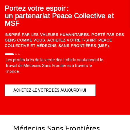
Portez votre espoir :
un partenariat Peace Collective et
MSF
INSPIRÉ PAR LES VALEURS HUMANITAIRES. PORTÉ PAR DES
GENS COMME VOUS. ACHETEZ VOTRE T-SHIRT PEACE
COLLECTIVE ET MÉDECINS SANS FRONTIÈRES (MSF).
Les profits tirés de la vente des t-shirts soutiennent le
travail de Médecins Sans Frontières à travers le
monde.
ACHETEZ-LE VÔTRE DÈS AUJOURD’HUI
Médecins Sans Frontières