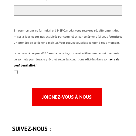
En soumettant ce formulaire à MSF Canada, vous recevrez régulièrement des
mises à jour et sur nos activités par courriel et par téléphone (si vous fournissez
un numéro de téléphone mobile). Vous pouvez vous désabonner à tout moment.
Je consens à ce que MSF Canada collecte, stocke et utilise mes renseignements
personnels pour l’usage prévu et selon les conditions édictées dans son
avis de
confidentialité
.*
SUIVEZ-NOUS :