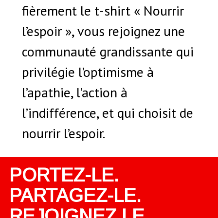
fièrement le t-shirt « Nourrir
l’espoir », vous rejoignez une
communauté grandissante qui
privilégie l’optimisme à
l’apathie, l’action à
l’indifférence, et qui choisit de
nourrir l’espoir.
PORTEZ-LE.
PARTAGEZ-LE.
REJOIGNEZ LE