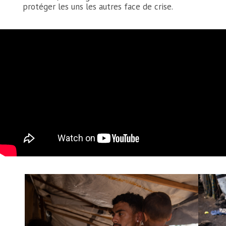
protéger les uns les autres face de crise.