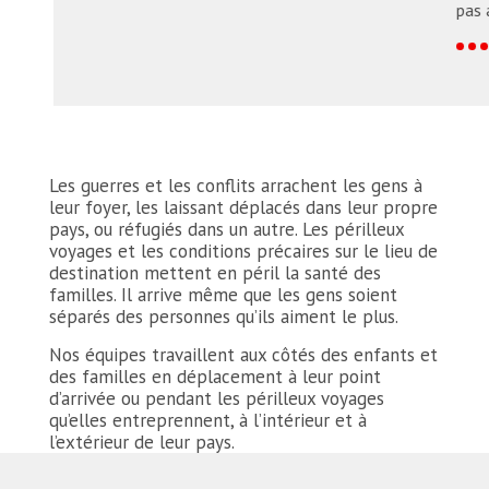
readmore
pas 
rea
Les guerres et les conflits arrachent les gens à
leur foyer, les laissant déplacés dans leur propre
pays, ou réfugiés dans un autre. Les périlleux
voyages et les conditions précaires sur le lieu de
destination mettent en péril la santé des
familles. Il arrive même que les gens soient
séparés des personnes qu’ils aiment le plus.
Nos équipes travaillent aux côtés des enfants et
des familles en déplacement à leur point
d’arrivée ou pendant les périlleux voyages
qu’elles entreprennent, à l’intérieur et à
l’extérieur de leur pays.