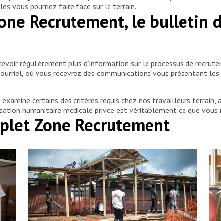
es vous pourriez faire face sur le terrain.
Zone Recrutement, le bulletin
voir régulièrement plus d’information sur le processus de recrutem
courriel, où vous recevrez des communications vous présentant les 
examine certains des critères requis chez nos travailleurs terrain, 
nisation humanitaire médicale privée est véritablement ce que vous 
omplet Zone Recrutement