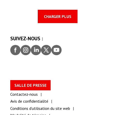
CHARGER PLUS
SUIVEZ-NOUS :
Faceb
Insta
Linke
Twitt
youtu
ook
gram
dIn
er
be
SALLE DE PRESSE
Contactez-nous
Avis de confidentialité
Conditions d’utilisation du site web