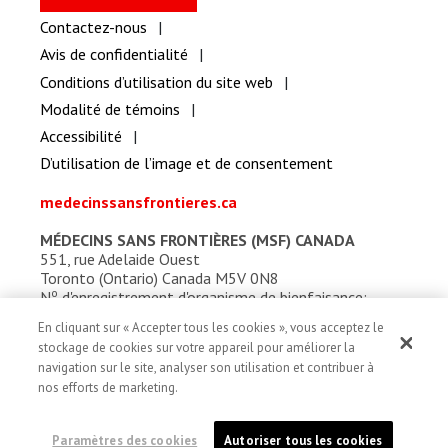
Contactez-nous
Avis de confidentialité
Conditions d’utilisation du site web
Modalité de témoins
Accessibilité
D’utilisation de l’image et de consentement
medecinssansfrontieres.ca
MÉDECINS SANS FRONTIÈRES (MSF) CANADA
551, rue Adelaide Ouest
Toronto (Ontario) Canada M5V 0N8
o
N
d'enregistrement d'organisme de bienfaisance:
13527 5857 RR0001
En cliquant sur « Accepter tous les cookies », vous acceptez le
stockage de cookies sur votre appareil pour améliorer la
navigation sur le site, analyser son utilisation et contribuer à
nos efforts de marketing.
Paramètres des cookies
Autoriser tous les cookies