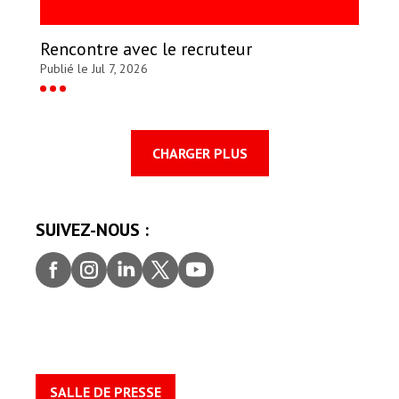
Rencontre avec le recruteur
Publié le Jul 7, 2026
CHARGER PLUS
SUIVEZ-NOUS :
Faceb
Insta
Linke
Twitt
youtu
ook
gram
dIn
er
be
SALLE DE PRESSE