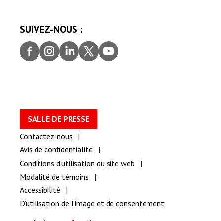
SUIVEZ-NOUS :
Faceb
Insta
Linke
Twitt
youtu
ook
gram
dIn
er
be
SALLE DE PRESSE
Contactez-nous
Avis de confidentialité
Conditions d’utilisation du site web
Modalité de témoins
Accessibilité
D’utilisation de l’image et de consentement